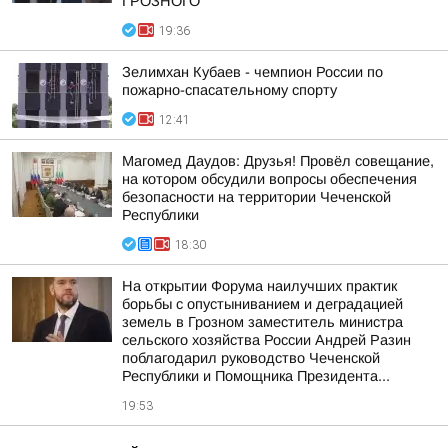
ГРОЗНОГО
19:36
Зелимхан Кубаев - чемпион России по
пожарно-спасательному спорту
12:41
Магомед Даудов: Друзья! Провёл совещание,
на котором обсудили вопросы обеспечения
безопасности на территории Чеченской
Республики
18:30
На открытии Форума наилучших практик
борьбы с опустыниванием и деградацией
земель в Грозном заместитель министра
сельского хозяйства России Андрей Разин
поблагодарил руководство Чеченской
Республики и Помощника Президента...
19:53