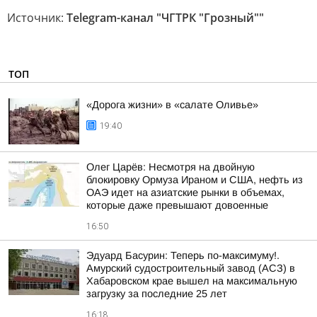
Источник:
Telegram-канал "ЧГТРК "Грозный""
ТОП
«Дорога жизни» в «салате Оливье»
19:40
Олег Царёв: Несмотря на двойную
блокировку Ормуза Ираном и США, нефть из
ОАЭ идет на азиатские рынки в объемах,
которые даже превышают довоенные
16:50
Эдуард Басурин: Теперь по-максимуму!.
Амурский судостроительный завод (АСЗ) в
Хабаровском крае вышел на максимальную
загрузку за последние 25 лет
16:18