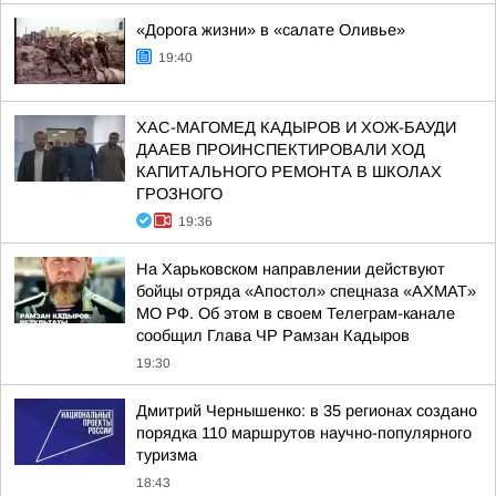
«Дорога жизни» в «салате Оливье»
19:40
ХАС-МАГОМЕД КАДЫРОВ И ХОЖ-БАУДИ
ДААЕВ ПРОИНСПЕКТИРОВАЛИ ХОД
КАПИТАЛЬНОГО РЕМОНТА В ШКОЛАХ
ГРОЗНОГО
19:36
На Харьковском направлении действуют
бойцы отряда «Апостол» спецназа «АХМАТ»
МО РФ. Об этом в своем Телеграм-канале
сообщил Глава ЧР Рамзан Кадыров
19:30
Дмитрий Чернышенко: в 35 регионах создано
порядка 110 маршрутов научно-популярного
туризма
18:43