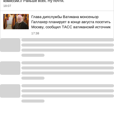
комиссии.//
Раньше всех. Ну почти.
18:07
Глава дипслужбы Ватикана монсеньор
Галлахер планирует в конце августа посетить
Москву, сообщил ТАСС ватиканский источник
17:38