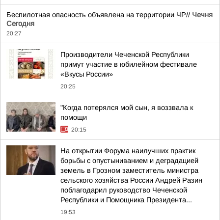
Беспилотная опасность объявлена на территории ЧР//
Чечня
Сегодня
20:27
Производители Чеченской Республики
примут участие в юбилейном фестивале
«Вкусы России»
20:25
"Когда потерялся мой сын, я воззвала к
помощи
20:15
На открытии Форума наилучших практик
борьбы с опустыниванием и деградацией
земель в Грозном заместитель министра
сельского хозяйства России Андрей Разин
поблагодарил руководство Чеченской
Республики и Помощника Президента...
19:53