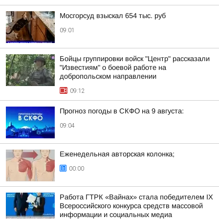
Мосгорсуд взыскал 654 тыс. руб
09:01
Бойцы группировки войск "Центр" рассказали
"Известиям" о боевой работе на
добропольском направлении
09:12
Прогноз погоды в СКФО на 9 августа:
09:04
Еженедельная авторская колонка;
00:00
Работа ГТРК «Вайнах» стала победителем IX
Всероссийского конкурса средств массовой
информации и социальных медиа