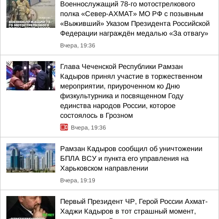
Военнослужащий 78-го мотострелкового
полка «Север-АХМАТ» МО РФ с позывным
«Выживший» Указом Президента Российской
Федерации награждён медалью «За отвагу»
Вчера, 19:36
Глава Чеченской Республики Рамзан
Кадыров принял участие в торжественном
мероприятии, приуроченном ко Дню
физкультурника и посвященном Году
единства народов России, которое
состоялось в Грозном
Вчера, 19:36
Рамзан Кадыров сообщил об уничтожении
БПЛА ВСУ и пункта его управления на
Харьковском направлении
Вчера, 19:19
Первый Президент ЧР, Герой России Ахмат-
Хаджи Кадыров в тот страшный момент,