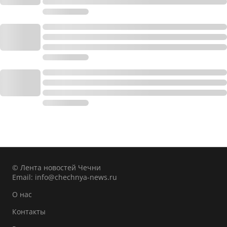
© Лента новостей Чечни
Email:
info@chechnya-news.ru
О нас
Контакты