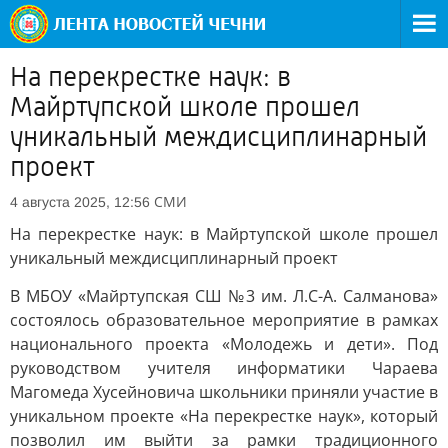
На перекрестке наук: в
Майртупской школе прошел
уникальный междисциплинарный
проект
СМИ
4 августа 2025, 12:56
На перекрестке наук: в Майртупской школе прошел
уникальный междисциплинарный проект
В МБОУ «Майртупская СШ №3 им. Л.С-А. Салманова»
состоялось образовательное мероприятие в рамках
национального проекта «Молодежь и дети». Под
руководством учителя информатики Чараева
Магомеда Хусейновича школьники приняли участие в
уникальном проекте «На перекрестке наук», который
позволил им выйти за рамки традиционного