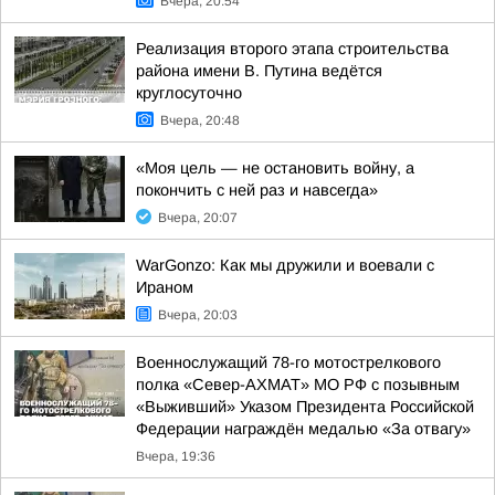
Вчера, 20:54
Реализация второго этапа строительства
района имени В. Путина ведётся
круглосуточно
Вчера, 20:48
«Моя цель — не остановить войну, а
покончить с ней раз и навсегда»
Вчера, 20:07
WarGonzo: Как мы дружили и воевали с
Ираном
Вчера, 20:03
Военнослужащий 78-го мотострелкового
полка «Север-АХМАТ» МО РФ с позывным
«Выживший» Указом Президента Российской
Федерации награждён медалью «За отвагу»
Вчера, 19:36