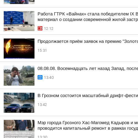
Работа ГТРК «Вайнах» стала победителем IX В
материал о создании современной жилой заст
12:12
Продолжается приём заявок на премию "Золот
15:31
08.08.08. Восемнадцать лет назад Запад, пос
13:40
В Грозном состоится масштабный дрифт-фест
13:42
Мэр города Грозного Хас-Магомед Кадыров и м
проводится капитальный ремонт в рамках госуд
13:30