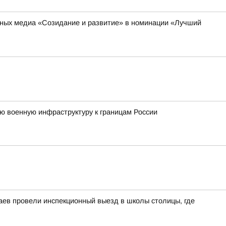
ьных медиа «Созидание и развитие» в номинации «Лучший
ю военную инфраструктуру к границам России
аев провели инспекционный выезд в школы столицы, где