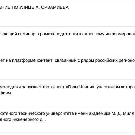
НИЕ ПО УЛИЦЕ Х. ОРЗАМИЕВА
учающий семинар в рамках подготовки к адресному информирова
ет на платформе контент, связанный с рядом российских регионо
молодежи запускает фотоквест «Горы Чечни», участникам котор
афиям
ефтяного технического университета имени академика М. Д. Милл
ного инженерного и...