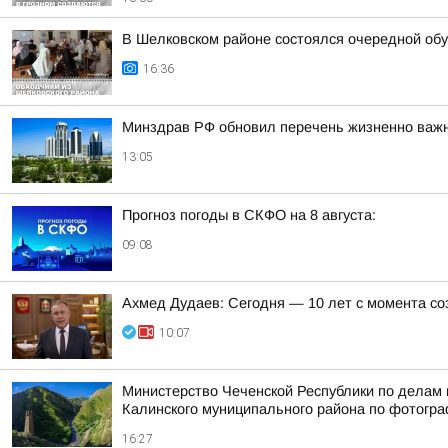
В Шелковском районе состоялся очередной об
16:36
Минздрав РФ обновил перечень жизненно важ
13:05
Прогноз погоды в СКФО на 8 августа:
09:08
Ахмед Дудаев: Сегодня — 10 лет с момента с
10:07
Министерство Чеченской Республики по делам 
Калинского муниципального района по фотогр
16:27