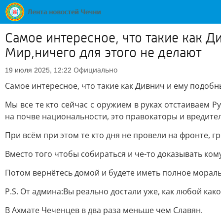
Самое интересное, что такие как Д
Мир,ничего для этого не делают
Официально
19 июля 2025, 12:22
Самое интересное, что такие как Дивнич и ему подобн
Мы все те кто сейчас с оружием в руках отстаиваем
на почве национальности, это правокаторы и вредител
При всём при этом те кто дня не провели на фронте, г
Вместо того чтобы собираться и че-то доказывать кому
Потом вернётесь домой и будете иметь полное мораль
P.S. От админа:Вы реально достали уже, как любой како
В Ахмате Чеченцев в два раза меньше чем Славян.