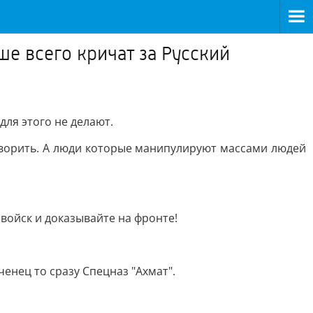
е всего кричат за Русский
для этого не делают.
оворить. А люди которые манипулируют массами людей
 войск и доказывайте на фронте!
ченец то сразу Спецназ "Ахмат".