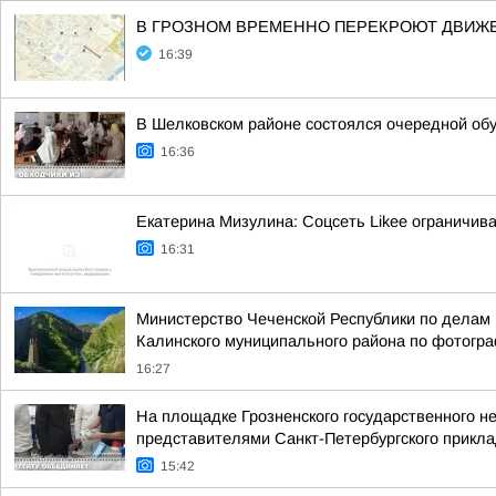
В ГРОЗНОМ ВРЕМЕННО ПЕРЕКРОЮТ ДВИЖЕ
16:39
В Шелковском районе состоялся очередной об
16:36
Екатерина Мизулина: Соцсеть Likee ограничива
16:31
Министерство Чеченской Республики по делам 
Калинского муниципального района по фотогр
16:27
На площадке Грозненского государственного н
представителями Санкт-Петербургского приклад
15:42