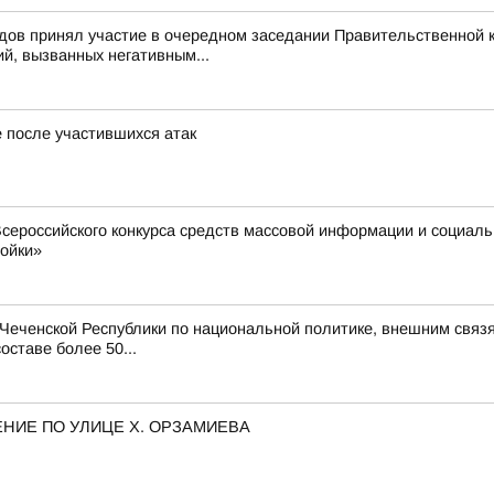
ов принял участие в очередном заседании Правительственной к
й, вызванных негативным...
е после участившихся атак
сероссийского конкурса средств массовой информации и социал
ройки»
еченской Республики по национальной политике, внешним связя
оставе более 50...
НИЕ ПО УЛИЦЕ Х. ОРЗАМИЕВА