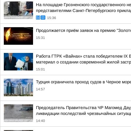
На площадке Грозненского государственного н
представителями Санкт-Петербургского приклад
15:36
Продолжается приём заявок на премию "Золот
15:31
Работа ГТРК «Вайнах» стала победителем ІХ 
материал о создании современной жилой заст
15:01
Турция ограничила проход судов в Черное мор
14:57
Председатель Правительства ЧР Магомед Дауд
ликвидации последствий чрезвычайных ситуаци
14:40