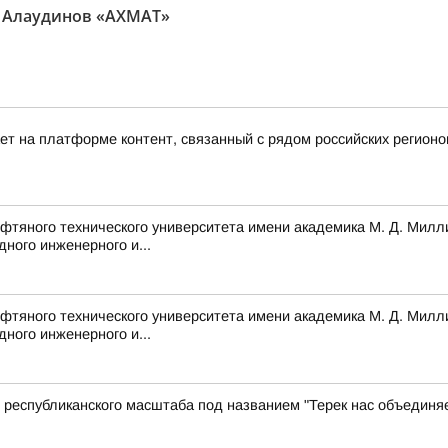
 Алаудинов «АХМАТ»
ет на платформе контент, связанный с рядом российских регионо
ефтяного технического университета имени академика М. Д. Милл
ного инженерного и...
ефтяного технического университета имени академика М. Д. Милл
ного инженерного и...
республиканского масштаба под названием "Терек нас объединя