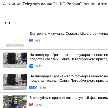
Источник:
Telegram-канал "1-ШО Россия"
, репост
Апти
ТОП
Екатерина Мизулина: Соцсеть Likee ограничива
16:31
На площадке Грозненского государственного н
представителями Санкт-Петербургского приклад
15:42
На площадке Грозненского государственного н
представителями Санкт-Петербургского приклад
15:36
В республике прошел литературный фестиваль 
13:55