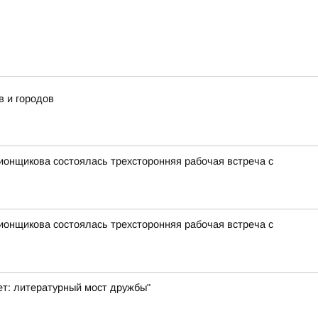
в и городов
ионщикова состоялась трехсторонняя рабочая встреча с
ионщикова состоялась трехсторонняя рабочая встреча с
ет: литературный мост дружбы"