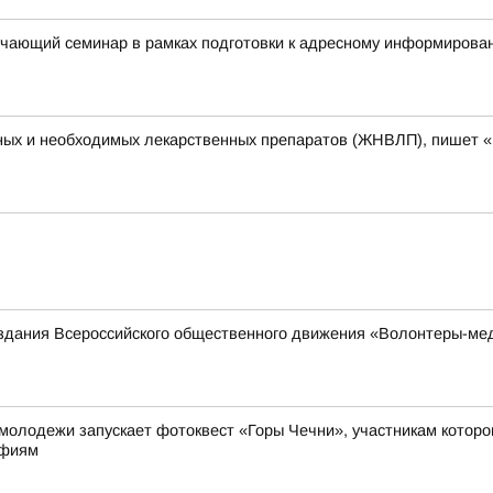
учающий семинар в рамках подготовки к адресному информирова
ных и необходимых лекарственных препаратов (ЖНВЛП), пишет 
оздания Всероссийского общественного движения «Волонтеры-ме
молодежи запускает фотоквест «Горы Чечни», участникам котор
афиям