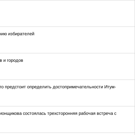
нию избирателей
в и городов
ого предстоит определить достопримечательности Итум-
ионщикова состоялась трехсторонняя рабочая встреча с