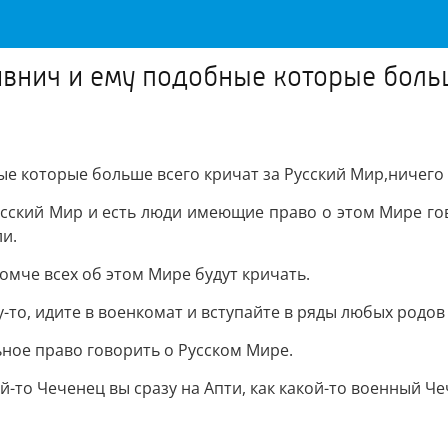
ивнич и ему подобные которые больш
ые которые больше всего кричат за Русский Мир,ничего 
 Русский Мир и есть люди имеющие право о этом Мире г
и.
ромче всех об этом Мире будут кричать.
-то, идите в военкомат и вступайте в ряды любых родов
ное право говорить о Русском Мире.
й-то Чеченец вы сразу на Апти, как какой-то военный Че