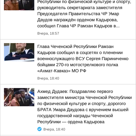
Республики по физической культуре и спорту,
руководитель секретариата заместителя
Председателя Правительства ЧР Умар
Даудов награждён орденом Кадырова,
сообщил Глава ЧР Рамзан Кадыров в...
Вчера, 18:57
Глава Чеченской Республики Рамзан
Кадыров сообщил в соцсетях о пленении
военнослужащего ВСУ Сергея Париниченко
бойцами 270-го мотострелкового полка
«Ахмат-Кавказ» МО РФ
Вчера, 18:40
Ахмед Дудаев: Поздравляю первого
заместителя министра Чеченской Республики
по физической культуре и спорту, дорогого
БРАТА Умара Даудова с вручением высшей
государственной награды Чеченской
Республики — ордена Кадырова
Вчера, 18:40