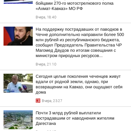
бойцами 270-го мотострелкового полка
«Ахмат-Кавказ» МО РФ
Вчера, 18:40
На поддержку пострадавших от паводков в
Чечне дополнительно направили более 500
млн рублей из республиканского бюджета,
сообщил Председатель Правительства ЧР
Магомед Даудов по итогам совещания с
министром природных ресурсов...
Вчера, 21:10
Сегодня целые поколения чеченцев живут
вдали от родной земли, однако, при
возвращении на Кавказ, они ощущают себя
дома
Вчера, 23:27
Почти 3 млрд рублей выплатили
пострадавшим от наводнения жителям
Дагестана