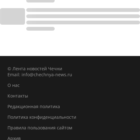
© Лента новостей Чечни
Email:
info@chechnya-news.ru
О нас
Контакты
Редакционная политика
Политика конфиденциальности
Правила пользования сайтом
Архив