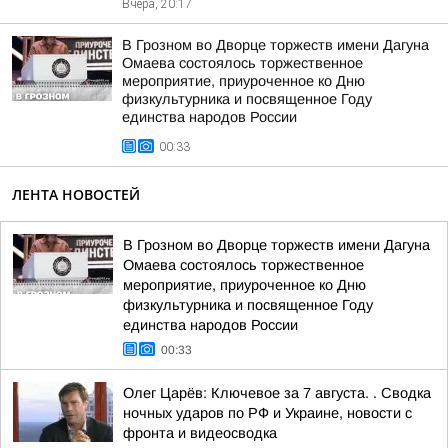
Вчера, 20:17
В Грозном во Дворце торжеств имени Дагуна
Омаева состоялось торжественное
мероприятие, приуроченное ко Дню
физкультурника и посвященное Году
единства народов России
00:33
ЛЕНТА НОВОСТЕЙ
В Грозном во Дворце торжеств имени Дагуна
Омаева состоялось торжественное
мероприятие, приуроченное ко Дню
физкультурника и посвященное Году
единства народов России
00:33
Олег Царёв: Ключевое за 7 августа. . Сводка
ночных ударов по РФ и Украине, новости с
фронта и видеосводка