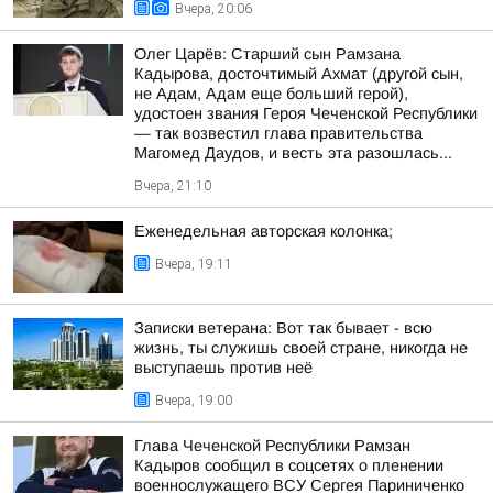
Вчера, 20:06
Олег Царёв: Старший сын Рамзана
Кадырова, досточтимый Ахмат (другой сын,
не Адам, Адам еще больший герой),
удостоен звания Героя Чеченской Республики
— так возвестил глава правительства
Магомед Даудов, и весть эта разошлась...
Вчера, 21:10
Еженедельная авторская колонка;
Вчера, 19:11
Записки ветерана: Вот так бывает - всю
жизнь, ты служишь своей стране, никогда не
выступаешь против неё
Вчера, 19:00
Глава Чеченской Республики Рамзан
Кадыров сообщил в соцсетях о пленении
военнослужащего ВСУ Сергея Париниченко