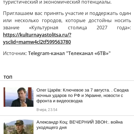
туристический и экономический потенциалы.
Приглашаем вас принять участие и поддержать один
или несколько городов, которые достойны носить
звание «Культурная столица 2027 года»:
https://kulturnayastolitsa.ru/?
ysclid=mamw4cl2tf599563780
Источник:
Telegram-канал "Телеканал «6ТВ»"
ТОП
Олег Царёв: Ключевое за 7 августа. . Сводка
ночных ударов по РФ и Украине, новости с
фронта и видеосводка
Вчера, 23:54
Александр Коц: ВЕЧЕРНИЙ ЗВОН:. война
уходящего дня