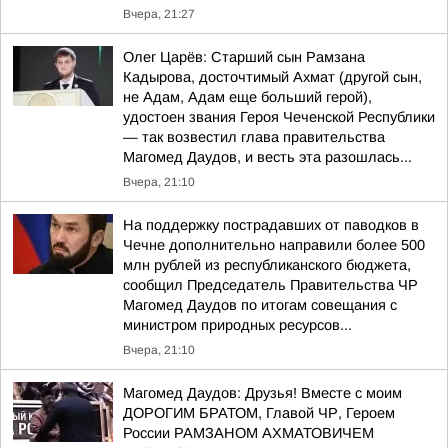
Вчера, 21:27
Олег Царёв: Старший сын Рамзана
Кадырова, досточтимый Ахмат (другой сын,
не Адам, Адам еще больший герой),
удостоен звания Героя Чеченской Республики
— так возвестил глава правительства
Магомед Даудов, и весть эта разошлась...
Вчера, 21:10
На поддержку пострадавших от паводков в
Чечне дополнительно направили более 500
млн рублей из республиканского бюджета,
сообщил Председатель Правительства ЧР
Магомед Даудов по итогам совещания с
министром природных ресурсов...
Вчера, 21:10
Магомед Даудов: Друзья! Вместе с моим
ДОРОГИМ БРАТОМ, Главой ЧР, Героем
России РАМЗАНОМ АХМАТОВИЧЕМ