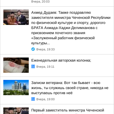
Вчера, 20:03
Ахмед Дудаев: Также поздравляю
заместителя министра Чеченской Республики
по физической культуре и спорту, дорогого
БРАТА Ахмада-Хаджи Делимханова с
присвоением почетного звания
«Заслуженный работник физической
культуры...
Вчера, 19:33
Еженедельная авторская колонка;
Вчера, 19:11
Записки ветерана: Вот так бывает - всю
жизнь, ты служишь своей стране, никогда не
выступаешь против неё
Вчера, 19:00
Первый заместитель министра Чеченской