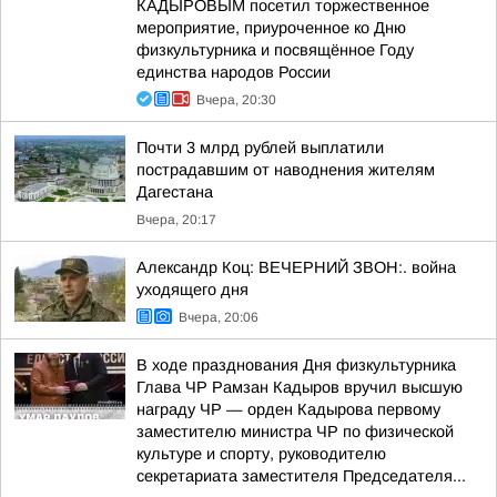
КАДЫРОВЫМ посетил торжественное
мероприятие, приуроченное ко Дню
физкультурника и посвящённое Году
единства народов России
Вчера, 20:30
Почти 3 млрд рублей выплатили
пострадавшим от наводнения жителям
Дагестана
Вчера, 20:17
Александр Коц: ВЕЧЕРНИЙ ЗВОН:. война
уходящего дня
Вчера, 20:06
В ходе празднования Дня физкультурника
Глава ЧР Рамзан Кадыров вручил высшую
награду ЧР — орден Кадырова первому
заместителю министра ЧР по физической
культуре и спорту, руководителю
секретариата заместителя Председателя...