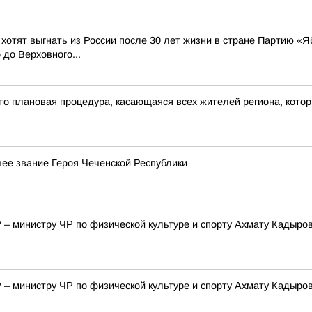
 хотят выгнать из России после 30 лет жизни в стране Партию «Я
до Верховного...
это плановая процедура, касающаяся всех жителей региона, кото
е звание Героя Чеченской Республики
– министру ЧР по физической культуре и спорту Ахмату Кадыро
– министру ЧР по физической культуре и спорту Ахмату Кадыро