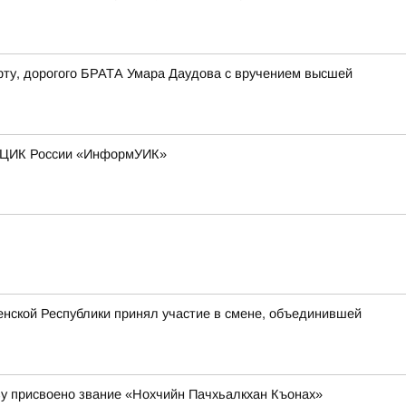
рту, дорогого БРАТА Умара Даудова с вручением высшей
та ЦИК России «ИнформУИК»
нской Республики принял участие в смене, объединившей
у присвоено звание «Нохчийн Пачхьалкхан Къонах»