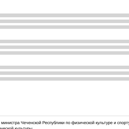
министра Чеченской Республики по физической культуре и спор
еской культуры...