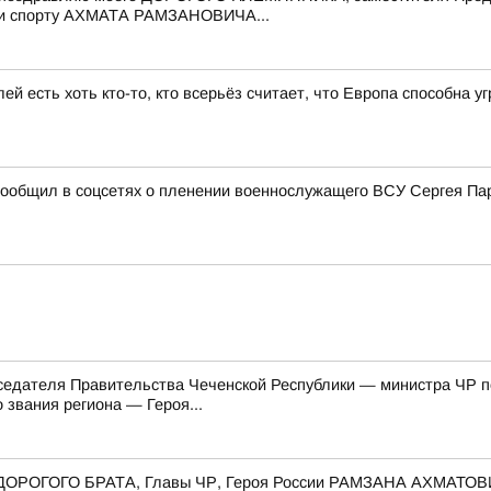
е и спорту АХМАТА РАМЗАНОВИЧА...
ей есть хоть кто-то, кто всерьёз считает, что Европа способна 
ообщил в соцсетях о пленении военнослужащего ВСУ Сергея Пар
едателя Правительства Чеченской Республики — министра ЧР по 
звания региона — Героя...
го ДОРОГОГО БРАТА, Главы ЧР, Героя России РАМЗАНА АХМАТОВ