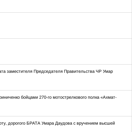
риата заместителя Председателя Правительства ЧР Умар
иниченко бойцами 270-го мотострелкового полка «Ахмат-
рту, дорогого БРАТА Умара Даудова с вручением высшей