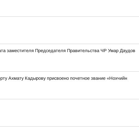
риата заместителя Председателя Правительства ЧР Умар Даудов
орту Ахмату Кадырову присвоено почетное звание «Нохчийн