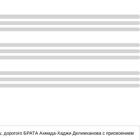
ту, дорогого БРАТА Ахмада-Хаджи Делимханова с присвоением