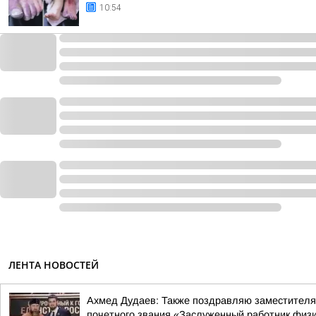
10:54
ЛЕНТА НОВОСТЕЙ
Ахмед Дудаев: Также поздравляю заместителя 
почетного звания «Заслуженный работник физич