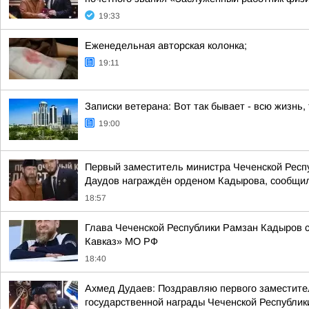
19:33
Еженедельная авторская колонка;
19:11
Записки ветерана: Вот так бывает - всю жизнь
19:00
Первый заместитель министра Чеченской Респу
Даудов награждён орденом Кадырова, сообщил
18:57
Глава Чеченской Республики Рамзан Кадыров с
Кавказ» МО РФ
18:40
Ахмед Дудаев: Поздравляю первого заместител
государственной награды Чеченской Республи