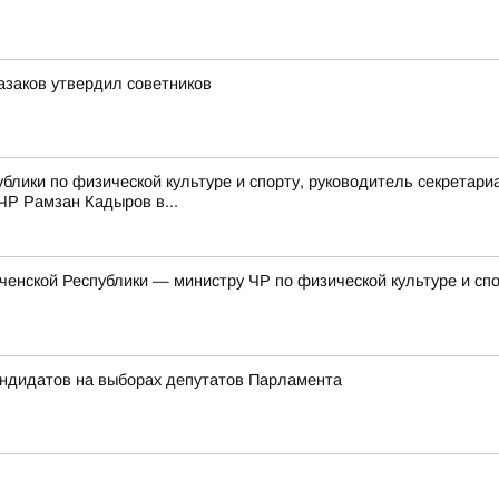
азаков утвердил советников
блики по физической культуре и спорту, руководитель секрета
ЧР Рамзан Кадыров в...
енской Республики — министру ЧР по физической культуре и сп
андидатов на выборах депутатов Парламента