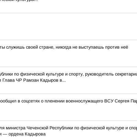
, ты служишь своей стране, никогда не выступаешь против неё
блики по физической культуре и спорту, руководитель секрета
 Глава ЧР Рамзан Кадыров в...
ообщил в соцсетях о пленении военнослужащего ВСУ Сергея Пар
я министра Чеченской Республики по физической культуре и спо
ки — ордена Кадырова