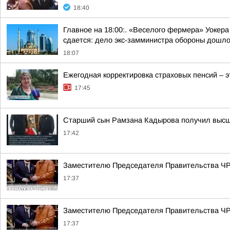
18:40
Главное на 18:00:. «Веселого фермера» Уокера
сдается: дело экс-замминистра обороны дошло 
18:07
Ежегодная корректировка страховых пенсий – 
17:45
Старший сын Рамзана Кадырова получил высше
17:42
Заместителю Председателя Правительства ЧР 
17:37
Заместителю Председателя Правительства ЧР 
17:37