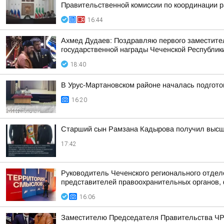
Правительственной комиссии по координации р
16:44
Ахмед Дудаев: Поздравляю первого заместител
государственной награды Чеченской Республи
18:40
В Урус-Мартановском районе началась подгот
16:20
Старший сын Рамзана Кадырова получил высше
17:42
Руководитель Чеченского регионального отдел
представителей правоохранительных органов, 
16:06
Заместителю Председателя Правительства ЧР 