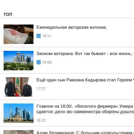
ТОП
Еженедельная авторская колонка;
19:11
Записки ветерана: Вот так бывает - всю жизнь,
19:00
Ещё один сын Рамзана Кадырова стал Героем
17:27
Главное на 18:00:. «Веселого фермера» Уокера
сдается: дело экс-замминистра обороны дошло 
18:07
Адам Делимханов: С большим удовольствием