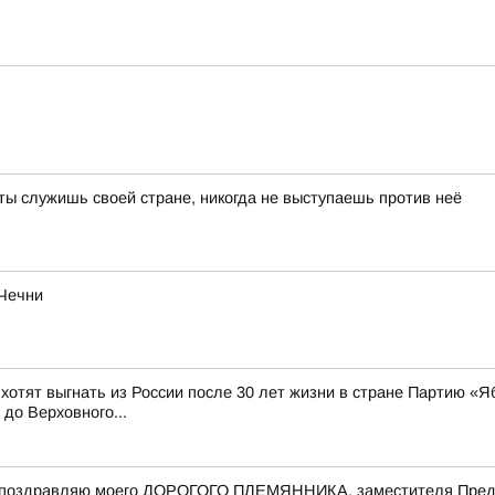
 ты служишь своей стране, никогда не выступаешь против неё
 Чечни
 хотят выгнать из России после 30 лет жизни в стране Партию «Я
до Верховного...
 поздравляю моего ДОРОГОГО ПЛЕМЯННИКА, заместителя Предс