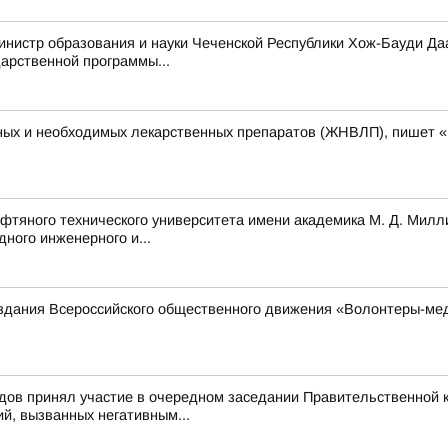
инистр образования и науки Чеченской Республики Хож-Бауди Да
арственной программы...
ных и необходимых лекарственных препаратов (ЖНВЛП), пишет 
ефтяного технического университета имени академика М. Д. Милл
ного инженерного и...
оздания Всероссийского общественного движения «Волонтеры-ме
ов принял участие в очередном заседании Правительственной к
й, вызванных негативным...