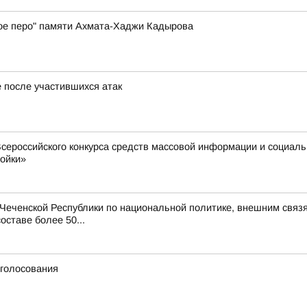
ое перо" памяти Ахмата-Хаджи Кадырова
е после участившихся атак
сероссийского конкурса средств массовой информации и социал
ройки»
еченской Республики по национальной политике, внешним связя
оставе более 50...
 голосования