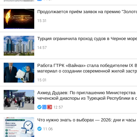
Продолжается приём заявок на премию "Золот
15:31
Турция ограничила проход судов в Черное мор
14:57
Работа ГТРК «Вайнах» стала победителем ІХ В
материал о создании современной жилой заст
15:01
Ахмед Дудаев: По приглашению Министерства Ч
чеченской диаспоры из Турецкой Республики в с
12:57
Что нужно знать о выборах — 2026: дни и часы
11:06