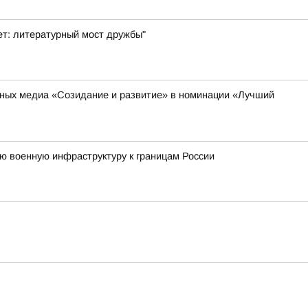
ет: литературный мост дружбы"
ьных медиа «Созидание и развитие» в номинации «Лучший
ю военную инфраструктуру к границам России