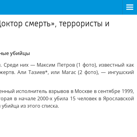
октор смерть», террористы и
йные убийцы
 Среди них — Максим Петров (1 фото), известный как
ертв. Али Тазиев*, или Магас (2 фото), — ингушский
нный исполнитель взрывов в Москве в сентябре 1999,
орая в начале 2000-х убила 15 человек в Ярославской
 убийца из этого списка.