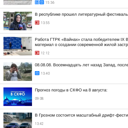
15:36
В республике прошел литературный фестиваль 
13:55
Работа ГТРК «Вайнах» стала победителем IX В
материал о создании современной жилой заст
12:12
08.08.08. Восемнадцать лет назад Запад, пос
13:40
Прогноз погоды в СКФО на 8 августа:
09:08
В Грозном состоится масштабный дрифт-фест
13:42