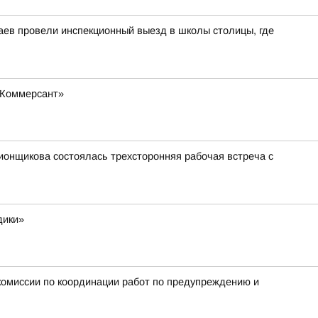
аев провели инспекционный выезд в школы столицы, где
«Коммерсант»
ионщикова состоялась трехсторонняя рабочая встреча с
дики»
омиссии по координации работ по предупреждению и