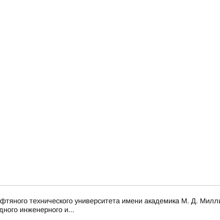
ефтяного технического университета имени академика М. Д. Милл
ного инженерного и...