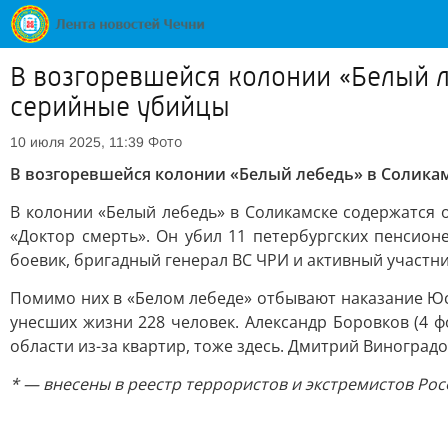
В возгоревшейся колонии «Белый л
серийные убийцы
Фото
10 июля 2025, 11:39
В возгоревшейся колонии «Белый лебедь» в Соликам
В колонии «Белый лебедь» в Соликамске содержатся 
«Доктор смерть». Он убил 11 петербургских пенсион
боевик, бригадный генерал ВС ЧРИ и активный участни
Помимо них в «Белом лебеде» отбывают наказание Юс
унесших жизни 228 человек. Александр Боровков (4 ф
области из-за квартир, тоже здесь. Дмитрий Виноградо
* — внесены в реестр террористов и экстремистов Р