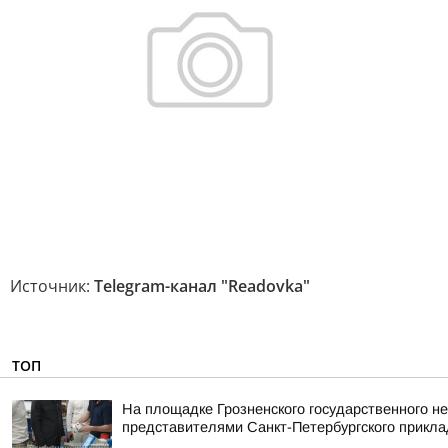
Источник:
Telegram-канал "Readovka"
ТОП
На площадке Грозненского государственного н
представителями Санкт-Петербургского приклад