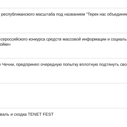
республиканского масштаба под названием "Терек нас объединя
сероссийского конкурса средств массовой информации и социал
ройки»
ле Чечни, предпринял очередную попытку вплотную подтянуть сво
иваль и сходка TENET FEST