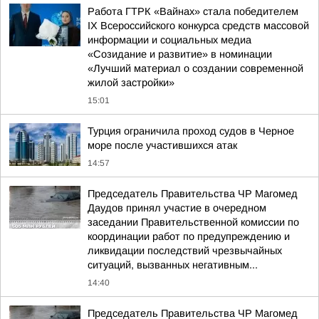
Работа ГТРК «Вайнах» стала победителем
ІХ Всероссийского конкурса средств массовой
информации и социальных медиа
«Созидание и развитие» в номинации
«Лучший материал о создании современной
жилой застройки»
15:01
Турция ограничила проход судов в Черное
море после участившихся атак
14:57
Председатель Правительства ЧР Магомед
Даудов принял участие в очередном
заседании Правительственной комиссии по
координации работ по предупреждению и
ликвидации последствий чрезвычайных
ситуаций, вызванных негативным...
14:40
Председатель Правительства ЧР Магомед