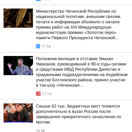
Министерство Чеченской Республики по
национальной политике, внешним связям,
печати и информации объявило о начале
приема работ на XIII Международную
журналистскую премию «Золотое перо»
памяти Первого Президента Чеченской...
17:54
Полковник милиции в отставке Умахан
Умаханов, руководивший в 90-е годы силами
и средствами МВД Республики Дагестан и
приданными подразделениями на Андийском
участке Ботлихского района, принял участие
в ток-шоу «Чеченская...
17:10
Свыше 62 тыс. бюджетных мест появятся
дополнительно в вузах России после
завершения приоритетного зачисления по
квотам
18:08