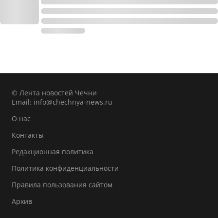
© Лента новостей Чечни
Email:
info@chechnya-news.ru
О нас
Контакты
Редакционная политика
Политика конфиденциальности
Правила пользования сайтом
Архив