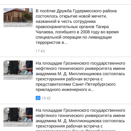
В посёлке Дружба Гудермесского района
состоялось открытие новой мечети,
названной в честь сотрудника
правоохранительных органов Тагира
Чалаева, погибшего в 2008 году во время
специальной операции по ликвидации
террористов в...
17:43
На площадке Грозненского государственного
нефтяного технического университета имени
академика М. Д. Миллионщикова состоялась
трехсторонняя рабочая встреча с
представителями Санкт-Петербургского
прикладного инженерного и...
15:42
На площадке Грозненского государственного
нефтяного технического университета имени
академика М. Д. Миллионщикова состоялась
трехсторонняя рабочая встреча с