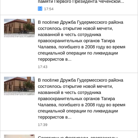
памяти Первого Президента Чеченской...
17:54
В посёлке Дружба Гудермесского района
состоялось открытие новой мечети,
названной в честь сотрудника
правоохранительных органов Тагира
Чалаева, погибшего в 2008 году во время
специальной операции по ликвидации
террористов в...
17:43
В посёлке Дружба Гудермесского района
состоялось открытие новой мечети,
названной в честь сотрудника
правоохранительных органов Тагира
Чалаева, погибшего в 2008 году во время
специальной операции по ликвидации
террористов в...
17:39