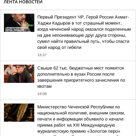
ЛЕНТА НОВОСТЕЙ
Первый Президент ЧР, Герой России Ахмат-
Хаджи Кадыров в тот страшный момент,
когда чеченский народ оказался поделенным
на две непонимающие друг друга стороны,
сумел найти правильный путь, чтобы спасти
свой народ от гибели
18:37
Свыше 62 тыс. бюджетных мест появятся
дополнительно в вузах России после
завершения приоритетного зачисления по
квотам
18:08
Министерство Чеченской Республики по
национальной политике, внешним связям,
печати и информации объявило о начале
приема работ на XIII Международную
журналистскую премию «Золотое перо»