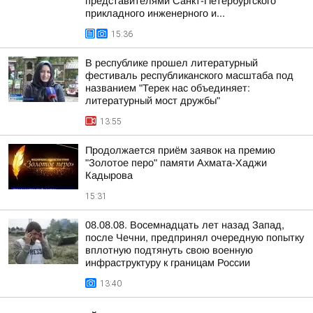
представителями Санкт-Петербургского
прикладного инженерного и...
15:36
В республике прошел литературный
фестиваль республиканского масштаба под
названием "Терек нас объединяет:
литературный мост дружбы"
13:55
Продолжается приём заявок на премию
"Золотое перо" памяти Ахмата-Хаджи
Кадырова
15:31
08.08.08. Восемнадцать лет назад Запад,
после Чечни, предпринял очередную попытку
вплотную подтянуть свою военную
инфраструктуру к границам России
13:40