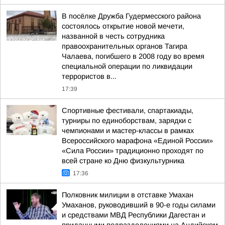
В посёлке Дружба Гудермесского района
состоялось открытие новой мечети,
названной в честь сотрудника
правоохранительных органов Тагира
Чалаева, погибшего в 2008 году во время
специальной операции по ликвидации
террористов в...
17:39
Спортивные фестивали, спартакиады,
турниры по единоборствам, зарядки с
чемпионами и мастер-классы в рамках
Всероссийского марафона «Единой России»
«Сила России» традиционно проходят по
всей стране ко Дню физкультурника
17:36
Полковник милиции в отставке Умахан
Умаханов, руководивший в 90-е годы силами
и средствами МВД Республики Дагестан и