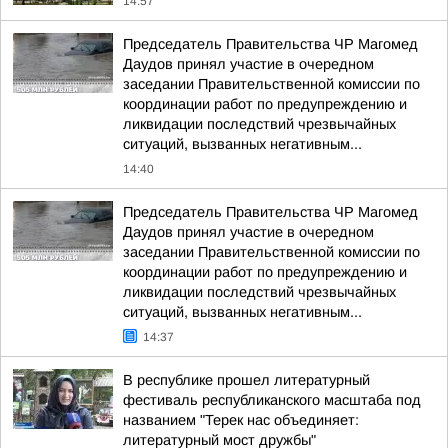
14:57
Председатель Правительства ЧР Магомед
Даудов принял участие в очередном
заседании Правительственной комиссии по
координации работ по предупреждению и
ликвидации последствий чрезвычайных
ситуаций, вызванных негативным...
14:40
Председатель Правительства ЧР Магомед
Даудов принял участие в очередном
заседании Правительственной комиссии по
координации работ по предупреждению и
ликвидации последствий чрезвычайных
ситуаций, вызванных негативным...
14:37
В республике прошел литературный
фестиваль республиканского масштаба под
названием "Терек нас объединяет:
литературный мост дружбы"