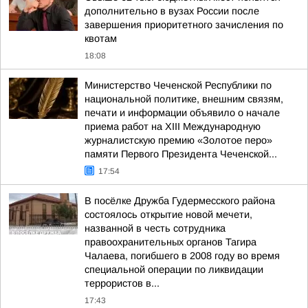
дополнительно в вузах России после
завершения приоритетного зачисления по
квотам
18:08
Министерство Чеченской Республики по
национальной политике, внешним связям,
печати и информации объявило о начале
приема работ на XIII Международную
журналистскую премию «Золотое перо»
памяти Первого Президента Чеченской...
17:54
В посёлке Дружба Гудермесского района
состоялось открытие новой мечети,
названной в честь сотрудника
правоохранительных органов Тагира
Чалаева, погибшего в 2008 году во время
специальной операции по ликвидации
террористов в...
17:43