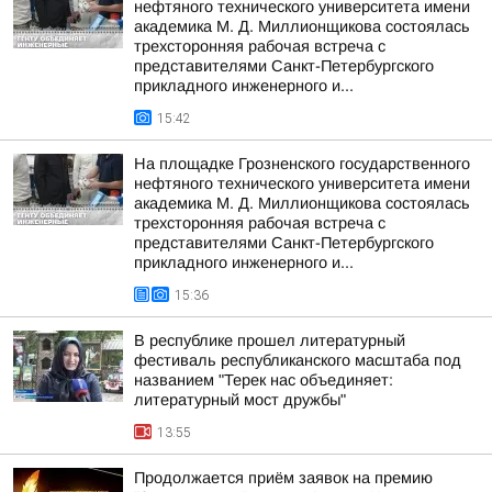
нефтяного технического университета имени
академика М. Д. Миллионщикова состоялась
трехсторонняя рабочая встреча с
представителями Санкт-Петербургского
прикладного инженерного и...
15:42
На площадке Грозненского государственного
нефтяного технического университета имени
академика М. Д. Миллионщикова состоялась
трехсторонняя рабочая встреча с
представителями Санкт-Петербургского
прикладного инженерного и...
15:36
В республике прошел литературный
фестиваль республиканского масштаба под
названием "Терек нас объединяет:
литературный мост дружбы"
13:55
Продолжается приём заявок на премию