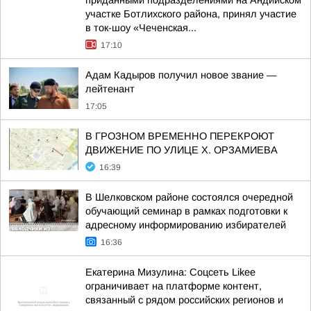
приданными подразделениями на Андийском
участке Ботлихского района, принял участие
в ток-шоу «Чеченская...
17:10
Адам Кадыров получил новое звание —
лейтенант
17:05
В ГРОЗНОМ ВРЕМЕННО ПЕРЕКРОЮТ
ДВИЖЕНИЕ ПО УЛИЦЕ Х. ОРЗАМИЕВА
16:39
В Шелковском районе состоялся очередной
обучающий семинар в рамках подготовки к
адресному информированию избирателей
16:36
Екатерина Мизулина: Соцсеть Likee
ограничивает на платформе контент,
связанный с рядом российских регионов и