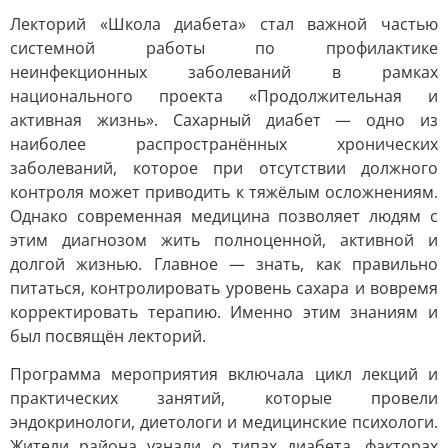
Лекторий «Школа диабета» стал важной частью
системной работы по профилактике
неинфекционных заболеваний в рамках
национального проекта «Продолжительная и
активная жизнь». Сахарный диабет — одно из
наиболее распространённых хронических
заболеваний, которое при отсутствии должного
контроля может приводить к тяжёлым осложнениям.
Однако современная медицина позволяет людям с
этим диагнозом жить полноценной, активной и
долгой жизнью. Главное — знать, как правильно
питаться, контролировать уровень сахара и вовремя
корректировать терапию. Именно этим знаниям и
был посвящён лекторий.
Программа мероприятия включала цикл лекций и
практических занятий, которые провели
эндокринологи, диетологи и медицинские психологи.
Жители района узнали о типах диабета, факторах