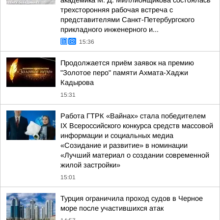
академика М. Д. Миллионщикова состоялась
трехсторонняя рабочая встреча с
представителями Санкт-Петербургского
прикладного инженерного и...
15:36
Продолжается приём заявок на премию
"Золотое перо" памяти Ахмата-Хаджи
Кадырова
15:31
Работа ГТРК «Вайнах» стала победителем
ІХ Всероссийского конкурса средств массовой
информации и социальных медиа
«Созидание и развитие» в номинации
«Лучший материал о создании современной
жилой застройки»
15:01
Турция ограничила проход судов в Черное
море после участившихся атак