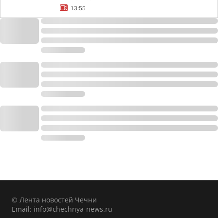
13:55
© Лента новостей Чечни
Email:
info@chechnya-news.ru