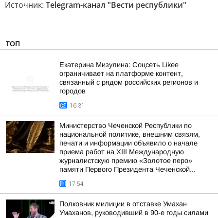
Источник:
Telegram-канал "Вести республики"
ТОП
Екатерина Мизулина: Соцсеть Likee
ограничивает на платформе контент,
связанный с рядом российских регионов и
городов
16:31
Министерство Чеченской Республики по
национальной политике, внешним связям,
печати и информации объявило о начале
приема работ на XIII Международную
журналистскую премию «Золотое перо»
памяти Первого Президента Чеченской...
17:54
Полковник милиции в отставке Умахан
Умаханов, руководивший в 90-е годы силами