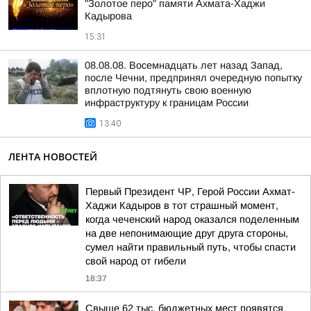
"Золотое перо" памяти Ахмата-Хаджи
Кадырова
15:31
08.08.08. Восемнадцать лет назад Запад,
после Чечни, предпринял очередную попытку
вплотную подтянуть свою военную
инфраструктуру к границам России
13:40
ЛЕНТА НОВОСТЕЙ
Первый Президент ЧР, Герой России Ахмат-
Хаджи Кадыров в тот страшный момент,
когда чеченский народ оказался поделенным
на две непонимающие друг друга стороны,
сумел найти правильный путь, чтобы спасти
свой народ от гибели
18:37
Свыше 62 тыс. бюджетных мест появятся