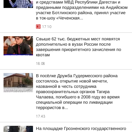
и средствами МВД Республики Дагестан и
приданными подразделениями на Андийском
участке Ботлихского района, принял участие
в ток-шоу «Чеченская...
17:10
Свыше 62 тыс. бюджетных мест появятся
дополнительно в вузах России после
завершения приоритетного зачисления по
квотам
18:08
В посёлке Дружба Гудермесского района
состоялось открытие новой мечети,
названной в честь сотрудника
правоохранительных органов Тагира
Чалаева, погибшего в 2008 году во время
специальной операции по ликвидации
террористов в...
17:43
На площадке Грозненского государственного