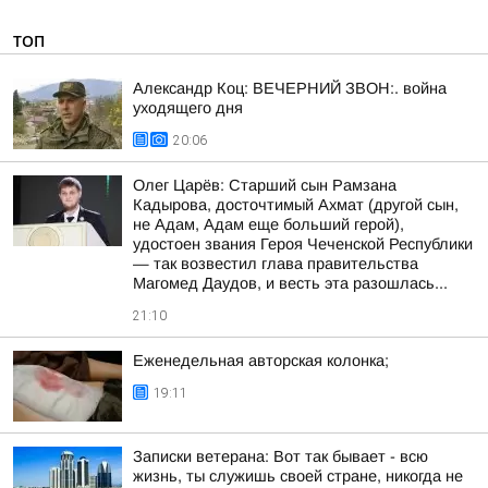
ТОП
Александр Коц: ВЕЧЕРНИЙ ЗВОН:. война
уходящего дня
20:06
Олег Царёв: Старший сын Рамзана
Кадырова, досточтимый Ахмат (другой сын,
не Адам, Адам еще больший герой),
удостоен звания Героя Чеченской Республики
— так возвестил глава правительства
Магомед Даудов, и весть эта разошлась...
21:10
Еженедельная авторская колонка;
19:11
Записки ветерана: Вот так бывает - всю
жизнь, ты служишь своей стране, никогда не