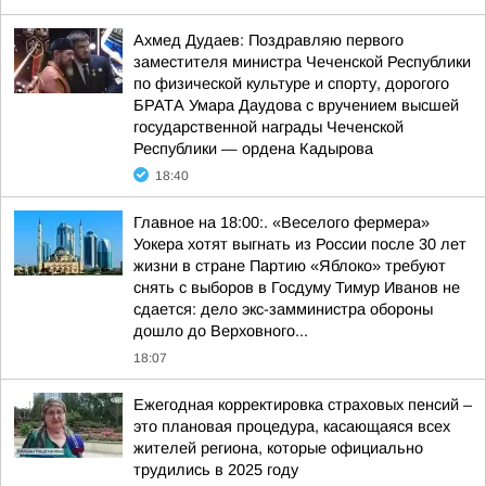
Ахмед Дудаев: Поздравляю первого
заместителя министра Чеченской Республики
по физической культуре и спорту, дорогого
БРАТА Умара Даудова с вручением высшей
государственной награды Чеченской
Республики — ордена Кадырова
18:40
Главное на 18:00:. «Веселого фермера»
Уокера хотят выгнать из России после 30 лет
жизни в стране Партию «Яблоко» требуют
снять с выборов в Госдуму Тимур Иванов не
сдается: дело экс-замминистра обороны
дошло до Верховного...
18:07
Ежегодная корректировка страховых пенсий –
это плановая процедура, касающаяся всех
жителей региона, которые официально
трудились в 2025 году