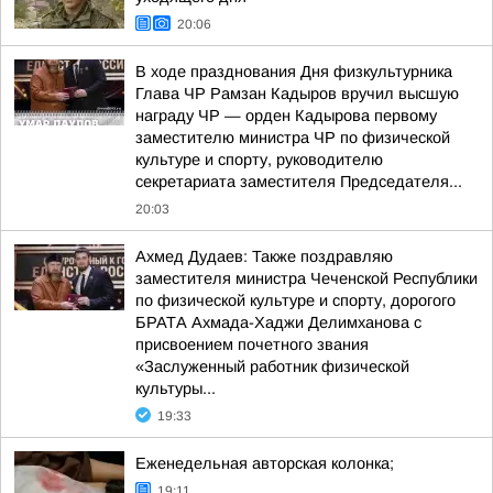
20:06
В ходе празднования Дня физкультурника
Глава ЧР Рамзан Кадыров вручил высшую
награду ЧР — орден Кадырова первому
заместителю министра ЧР по физической
культуре и спорту, руководителю
секретариата заместителя Председателя...
20:03
Ахмед Дудаев: Также поздравляю
заместителя министра Чеченской Республики
по физической культуре и спорту, дорогого
БРАТА Ахмада-Хаджи Делимханова с
присвоением почетного звания
«Заслуженный работник физической
культуры...
19:33
Еженедельная авторская колонка;
19:11