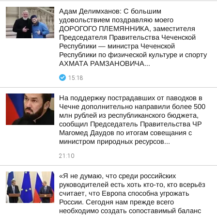
Адам Делимханов: С большим
удовольствием поздравляю моего
ДОРОГОГО ПЛЕМЯННИКА, заместителя
Председателя Правительства Чеченской
Республики — министра Чеченской
Республики по физической культуре и спорту
АХМАТА РАМЗАНОВИЧА...
15:18
На поддержку пострадавших от паводков в
Чечне дополнительно направили более 500
млн рублей из республиканского бюджета,
сообщил Председатель Правительства ЧР
Магомед Даудов по итогам совещания с
министром природных ресурсов...
21:10
«Я не думаю, что среди российских
руководителей есть хоть кто-то, кто всерьёз
считает, что Европа способна угрожать
России. Сегодня нам прежде всего
необходимо создать сопоставимый баланс