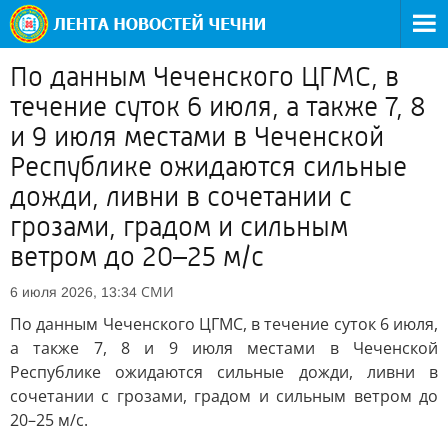
По данным Чеченского ЦГМС, в
течение суток 6 июля, а также 7, 8
и 9 июля местами в Чеченской
Республике ожидаются сильные
дожди, ливни в сочетании с
грозами, градом и сильным
ветром до 20–25 м/с
СМИ
6 июля 2026, 13:34
По данным Чеченского ЦГМС, в течение суток 6 июля,
а также 7, 8 и 9 июля местами в Чеченской
Республике ожидаются сильные дожди, ливни в
сочетании с грозами, градом и сильным ветром до
20–25 м/с.