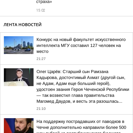
страха»
15:02
ЛЕНТА НОВОСТЕЙ
Конкурс на новый факультет искусственного
интеллекта МГУ составил 127 человек на
место
21:27
Олег Царёв: Старший сын Рамзана
Кадырова, досточтимый Ахмат (другой сын,
не Адам, Адам еще больший герой),
удостоен звания Героя Чеченской Республики
— так возвестил глава правительства
Магомед Даудов, и весть эта разошлась...
21:10
На поддержку пострадавших от паводков в
Чечне дополнительно направили более 500