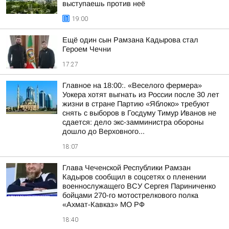
выступаешь против неё
19:00
Ещё один сын Рамзана Кадырова стал
Героем Чечни
17:27
Главное на 18:00:. «Веселого фермера»
Уокера хотят выгнать из России после 30 лет
жизни в стране Партию «Яблоко» требуют
снять с выборов в Госдуму Тимур Иванов не
сдается: дело экс-замминистра обороны
дошло до Верховного...
18:07
Глава Чеченской Республики Рамзан
Кадыров сообщил в соцсетях о пленении
военнослужащего ВСУ Сергея Париниченко
бойцами 270-го мотострелкового полка
«Ахмат-Кавказ» МО РФ
18:40