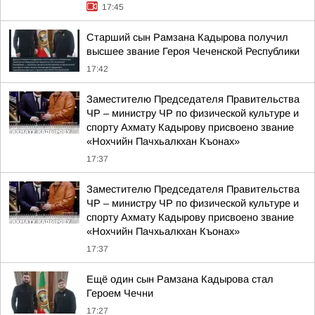
17:45
Старший сын Рамзана Кадырова получил
высшее звание Героя Чеченской Республики
17:42
Заместителю Председателя Правительства
ЧР – министру ЧР по физической культуре и
спорту Ахмату Кадырову присвоено звание
«Нохчийн Пачхьалкхан Къонах»
17:37
Заместителю Председателя Правительства
ЧР – министру ЧР по физической культуре и
спорту Ахмату Кадырову присвоено звание
«Нохчийн Пачхьалкхан Къонах»
17:37
Ещё один сын Рамзана Кадырова стал
Героем Чечни
17:27