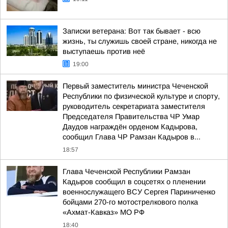
Записки ветерана: Вот так бывает - всю
жизнь, ты служишь своей стране, никогда не
выступаешь против неё
19:00
Первый заместитель министра Чеченской
Республики по физической культуре и спорту,
руководитель секретариата заместителя
Председателя Правительства ЧР Умар
Даудов награждён орденом Кадырова,
сообщил Глава ЧР Рамзан Кадыров в...
18:57
Глава Чеченской Республики Рамзан
Кадыров сообщил в соцсетях о пленении
военнослужащего ВСУ Сергея Париниченко
бойцами 270-го мотострелкового полка
«Ахмат-Кавказ» МО РФ
18:40