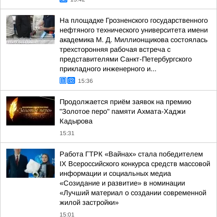
На площадке Грозненского государственного
нефтяного технического университета имени
академика М. Д. Миллионщикова состоялась
трехсторонняя рабочая встреча с
представителями Санкт-Петербургского
прикладного инженерного и...
15:36
Продолжается приём заявок на премию
"Золотое перо" памяти Ахмата-Хаджи
Кадырова
15:31
Работа ГТРК «Вайнах» стала победителем
ІХ Всероссийского конкурса средств массовой
информации и социальных медиа
«Созидание и развитие» в номинации
«Лучший материал о создании современной
жилой застройки»
15:01