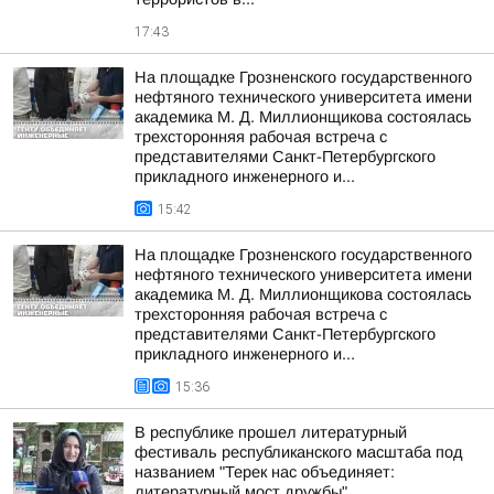
17:43
На площадке Грозненского государственного
нефтяного технического университета имени
академика М. Д. Миллионщикова состоялась
трехсторонняя рабочая встреча с
представителями Санкт-Петербургского
прикладного инженерного и...
15:42
На площадке Грозненского государственного
нефтяного технического университета имени
академика М. Д. Миллионщикова состоялась
трехсторонняя рабочая встреча с
представителями Санкт-Петербургского
прикладного инженерного и...
15:36
В республике прошел литературный
фестиваль республиканского масштаба под
названием "Терек нас объединяет:
литературный мост дружбы"