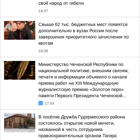
свой народ от гибели
18:37
Свыше 62 тыс. бюджетных мест появятся
дополнительно в вузах России после
завершения приоритетного зачисления по
квотам
18:08
Министерство Чеченской Республики по
национальной политике, внешним связям,
печати и информации объявило о начале
приема работ на XIII Международную
журналистскую премию «Золотое перо»
памяти Первого Президента Чеченской...
17:54
В посёлке Дружба Гудермесского района
состоялось открытие новой мечети,
названной в честь сотрудника
правоохранительных органов Тагира