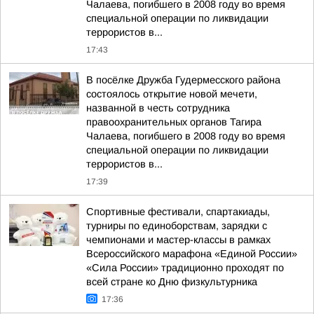
Чалаева, погибшего в 2008 году во время
специальной операции по ликвидации
террористов в...
17:43
В посёлке Дружба Гудермесского района
состоялось открытие новой мечети,
названной в честь сотрудника
правоохранительных органов Тагира
Чалаева, погибшего в 2008 году во время
специальной операции по ликвидации
террористов в...
17:39
Спортивные фестивали, спартакиады,
турниры по единоборствам, зарядки с
чемпионами и мастер-классы в рамках
Всероссийского марафона «Единой России»
«Сила России» традиционно проходят по
всей стране ко Дню физкультурника
17:36