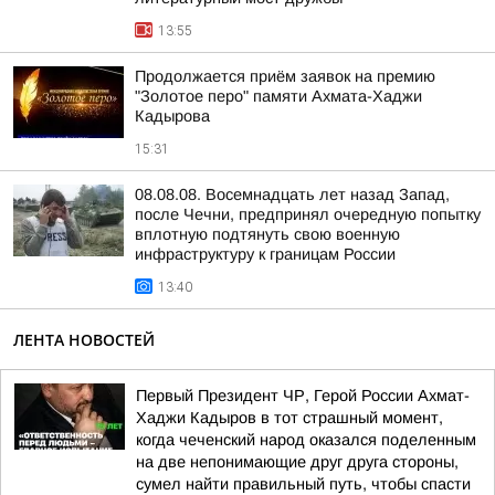
13:55
Продолжается приём заявок на премию
"Золотое перо" памяти Ахмата-Хаджи
Кадырова
15:31
08.08.08. Восемнадцать лет назад Запад,
после Чечни, предпринял очередную попытку
вплотную подтянуть свою военную
инфраструктуру к границам России
13:40
ЛЕНТА НОВОСТЕЙ
Первый Президент ЧР, Герой России Ахмат-
Хаджи Кадыров в тот страшный момент,
когда чеченский народ оказался поделенным
на две непонимающие друг друга стороны,
сумел найти правильный путь, чтобы спасти