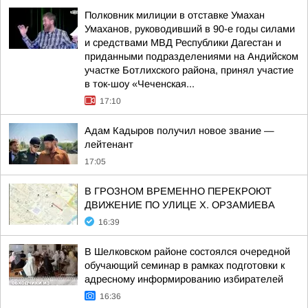
Полковник милиции в отставке Умахан
Умаханов, руководивший в 90-е годы силами
и средствами МВД Республики Дагестан и
приданными подразделениями на Андийском
участке Ботлихского района, принял участие
в ток-шоу «Чеченская...
17:10
Адам Кадыров получил новое звание —
лейтенант
17:05
В ГРОЗНОМ ВРЕМЕННО ПЕРЕКРОЮТ
ДВИЖЕНИЕ ПО УЛИЦЕ Х. ОРЗАМИЕВА
16:39
В Шелковском районе состоялся очередной
обучающий семинар в рамках подготовки к
адресному информированию избирателей
16:36