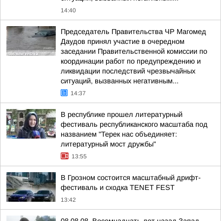
14:40
Председатель Правительства ЧР Магомед
Даудов принял участие в очередном
заседании Правительственной комиссии по
координации работ по предупреждению и
ликвидации последствий чрезвычайных
ситуаций, вызванных негативным...
14:37
В республике прошел литературный
фестиваль республиканского масштаба под
названием "Терек нас объединяет:
литературный мост дружбы"
13:55
В Грозном состоится масштабный дрифт-
фестиваль и сходка TENET FEST
13:42