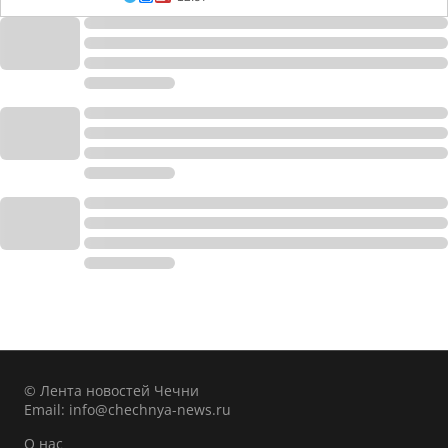
© Лента новостей Чечни
Email:
info@chechnya-news.ru
О нас