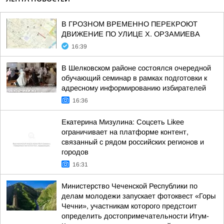
В ГРОЗНОМ ВРЕМЕННО ПЕРЕКРОЮТ
ДВИЖЕНИЕ ПО УЛИЦЕ Х. ОРЗАМИЕВА
16:39
В Шелковском районе состоялся очередной
обучающий семинар в рамках подготовки к
адресному информированию избирателей
16:36
Екатерина Мизулина: Соцсеть Likee
ограничивает на платформе контент,
связанный с рядом российских регионов и
городов
16:31
Министерство Чеченской Республики по
делам молодежи запускает фотоквест «Горы
Чечни», участникам которого предстоит
определить достопримечательности Итум-