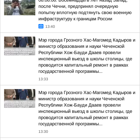
08.08.08. Восемнадцать лет назад Запад,
после Чечни, предпринял очередную
попытку вплотную подтянуть свою военную
инфраструктуру к границам России
13:40
Мэр города Грозного Хас-Магомед Кадыров и
министр образования и науки Чеченской
Республики Хож-Бауди Дааев провели
инспекционный выезд в школы столицы, где
проводится капитальный ремонт в рамках
государственной программы...
13:33
Мэр города Грозного Хас-Магомед Кадыров и
министр образования и науки Чеченской
Республики Хож-Бауди Дааев провели
инспекционный выезд в школы столицы, где
проводится капитальный ремонт в рамках
государственной программы...
13:30