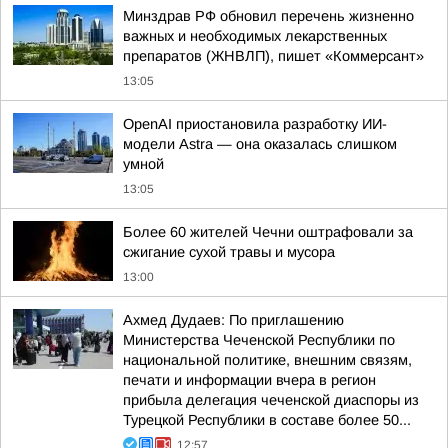
Минздрав РФ обновил перечень жизненно
важных и необходимых лекарственных
препаратов (ЖНВЛП), пишет «Коммерсант»
13:05
OpenAI приостановила разработку ИИ-
модели Astra — она оказалась слишком
умной
13:05
Более 60 жителей Чечни оштрафовали за
сжигание сухой травы и мусора
13:00
Ахмед Дудаев: По приглашению
Министерства Чеченской Республики по
национальной политике, внешним связям,
печати и информации вчера в регион
прибыла делегация чеченской диаспоры из
Турецкой Республики в составе более 50...
12:57