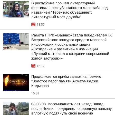
В республике прошел литературный
фестиваль республиканского масштаба под
названием "Терек нас объединяет:
литературный мост дружбы"
13:55
Работа ГТРК «Вайнах» стала победителем IX
Всероссийского конкурса средств массовой
информации и социальных медиа
«Созидание и развитие» в номинации
«Лучший материал о создании современной
жилой застройки»
12:12
Продолжается приём заявок на премию
"Золотое перо" памяти Ахмата-Хаджи
Кадырова
15:31
08.08.08. Восемнадцать лет назад Запад,
после Чечни, предпринял очередную попытку
вплотную подтянуть свою военную