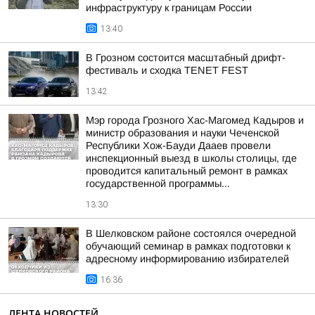
инфраструктуру к границам России
13:40
В Грозном состоится масштабный дрифт-
фестиваль и сходка TENET FEST
13:42
Мэр города Грозного Хас-Магомед Кадыров и
министр образования и науки Чеченской
Республики Хож-Бауди Дааев провели
инспекционный выезд в школы столицы, где
проводится капитальный ремонт в рамках
государственной программы...
13:30
В Шелковском районе состоялся очередной
обучающий семинар в рамках подготовки к
адресному информированию избирателей
16:36
ЛЕНТА НОВОСТЕЙ