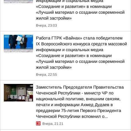
информации и социальных медиа
«Созидание и развитие» в номинации
«Лучший материал о создании современной
жилой застройки»
Вчера, 23:03
Работа ГТРК «Вайнах» стала победителем
IX Всероссийского конкурса средств массовой
информации и социальных медиа
«Созидание и развитие» в номинации
«Лучший материал о создании современной
жилой застройки»
Вчера, 22:55
Заместитель Председателя Правительства
Чеченской Республики - министр ЧР по
национальной политике, внешним связям,
печати и информации Ахмед Дудаев в
преддверии 75-летия Первого Президента
Чеченской Республики вспомнил о...
Вчера, 21:21