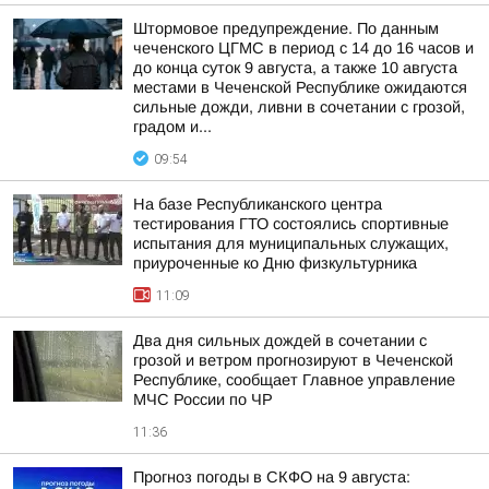
Штормовое предупреждение. По данным
чеченского ЦГМС в период с 14 до 16 часов и
до конца суток 9 августа, а также 10 августа
местами в Чеченской Республике ожидаются
сильные дожди, ливни в сочетании с грозой,
градом и...
09:54
На базе Республиканского центра
тестирования ГТО состоялись спортивные
испытания для муниципальных служащих,
приуроченные ко Дню физкультурника
11:09
Два дня сильных дождей в сочетании с
грозой и ветром прогнозируют в Чеченской
Республике, сообщает Главное управление
МЧС России по ЧР
11:36
Прогноз погоды в СКФО на 9 августа: