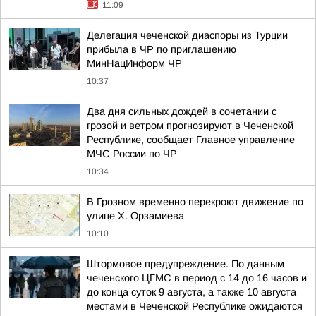
11:09
Делегация чеченской диаспоры из Турции
прибыла в ЧР по приглашению
МинНацИнформ ЧР
10:37
Два дня сильных дождей в сочетании с
грозой и ветром прогнозируют в Чеченской
Республике, сообщает Главное управление
МЧС России по ЧР
10:34
В Грозном временно перекроют движение по
улице Х. Орзамиева
10:10
Штормовое предупреждение. По данным
чеченского ЦГМС в период с 14 до 16 часов и
до конца суток 9 августа, а также 10 августа
местами в Чеченской Республике ожидаются