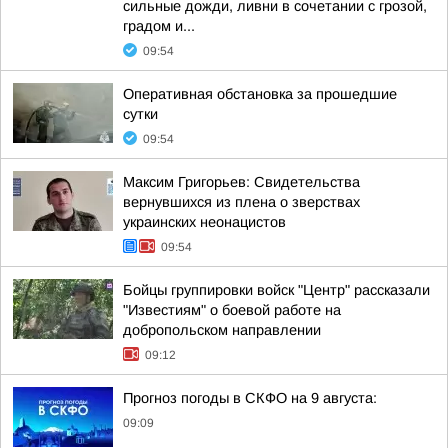
сильные дожди, ливни в сочетании с грозой,
градом и...
09:54
Оперативная обстановка за прошедшие
сутки
09:54
Максим Григорьев: Свидетельства
вернувшихся из плена о зверствах
украинских неонацистов
09:54
Бойцы группировки войск "Центр" рассказали
"Известиям" о боевой работе на
добропольском направлении
09:12
Прогноз погоды в СКФО на 9 августа:
09:09