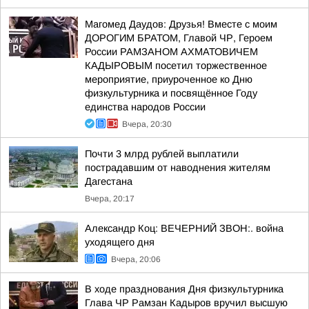
Магомед Даудов: Друзья! Вместе с моим
ДОРОГИМ БРАТОМ, Главой ЧР, Героем
России РАМЗАНОМ АХМАТОВИЧЕМ
КАДЫРОВЫМ посетил торжественное
мероприятие, приуроченное ко Дню
физкультурника и посвящённое Году
единства народов России
Вчера, 20:30
Почти 3 млрд рублей выплатили
пострадавшим от наводнения жителям
Дагестана
Вчера, 20:17
Александр Коц: ВЕЧЕРНИЙ ЗВОН:. война
уходящего дня
Вчера, 20:06
В ходе празднования Дня физкультурника
Глава ЧР Рамзан Кадыров вручил высшую