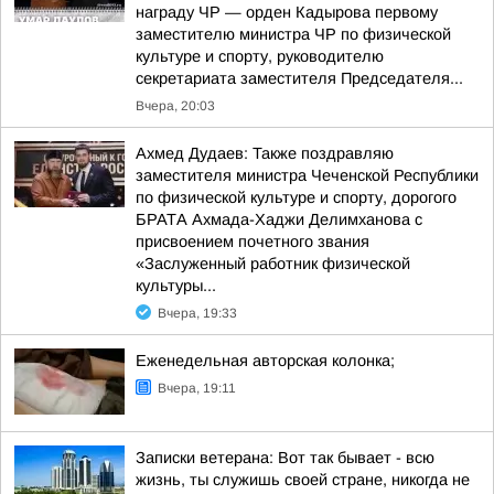
награду ЧР — орден Кадырова первому
заместителю министра ЧР по физической
культуре и спорту, руководителю
секретариата заместителя Председателя...
Вчера, 20:03
Ахмед Дудаев: Также поздравляю
заместителя министра Чеченской Республики
по физической культуре и спорту, дорогого
БРАТА Ахмада-Хаджи Делимханова с
присвоением почетного звания
«Заслуженный работник физической
культуры...
Вчера, 19:33
Еженедельная авторская колонка;
Вчера, 19:11
Записки ветерана: Вот так бывает - всю
жизнь, ты служишь своей стране, никогда не