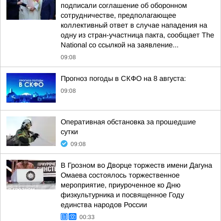
подписали соглашение об оборонном
сотрудничестве, предполагающее
коллективный ответ в случае нападения на
одну из стран-участница пакта, сообщает The
National со ссылкой на заявление...
09:08
Прогноз погоды в СКФО на 8 августа:
09:08
Оперативная обстановка за прошедшие
сутки
09:08
В Грозном во Дворце торжеств имени Дагуна
Омаева состоялось торжественное
мероприятие, приуроченное ко Дню
физкультурника и посвященное Году
единства народов России
00:33