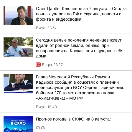
Олег Царёв: Ключевое за 7 августа. . Сводка
ночных ударов по РФ и Украине, новости с
фронта и видеосводка
Вчера, 23:54
Сегодня целые поколения чеченцев живут
вдали от родной земли, однако, при
возвращении на Кавказ, они ощущают себя
дома
Вчера, 23:27
Глава Чеченской Республики Рамзан
Кадыров сообщил в соцсетях о пленении
военнослужащего ВСУ Сергея Париниченко
бойцами 270-го мотострелкового полка
«Ахмат-Кавказ» МО РФ
Вчера, 18:40
Прогноз погоды в СКФО на 8 августа:
09:08