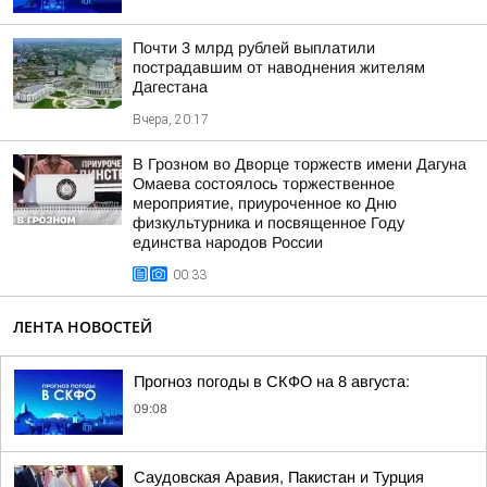
Почти 3 млрд рублей выплатили
пострадавшим от наводнения жителям
Дагестана
Вчера, 20:17
В Грозном во Дворце торжеств имени Дагуна
Омаева состоялось торжественное
мероприятие, приуроченное ко Дню
физкультурника и посвященное Году
единства народов России
00:33
ЛЕНТА НОВОСТЕЙ
Прогноз погоды в СКФО на 8 августа:
09:08
Саудовская Аравия, Пакистан и Турция