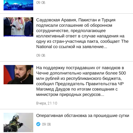
09:08
Саудовская Аравия, Пакистан и Турция
подписали соглашение об оборонном
сотрудничестве, предполагающее
коллективный ответ в случае нападения на
одну из стран-участница пакта, сообщает The
National со ссылкой на заявление...
09:08
На поддержку пострадавших от паводков в
Чечне дополнительно направили более 500
млн рублей из республиканского бюджета,
сообщил Председатель Правительства ЧР
Магомед Даудов по итогам совещания с
министром природных ресурсов...
Вчера, 21:10
Оперативная обстановка за прошедшие сутки
09:08