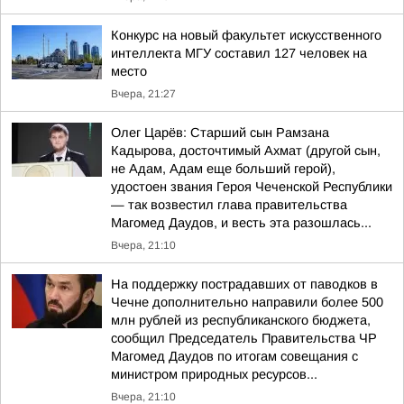
Конкурс на новый факультет искусственного
интеллекта МГУ составил 127 человек на
место
Вчера, 21:27
Олег Царёв: Старший сын Рамзана
Кадырова, досточтимый Ахмат (другой сын,
не Адам, Адам еще больший герой),
удостоен звания Героя Чеченской Республики
— так возвестил глава правительства
Магомед Даудов, и весть эта разошлась...
Вчера, 21:10
На поддержку пострадавших от паводков в
Чечне дополнительно направили более 500
млн рублей из республиканского бюджета,
сообщил Председатель Правительства ЧР
Магомед Даудов по итогам совещания с
министром природных ресурсов...
Вчера, 21:10