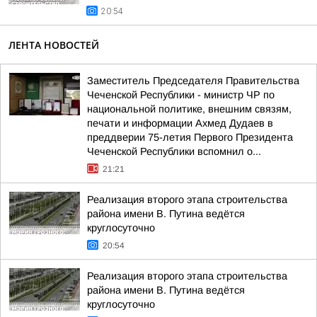
20:54
ЛЕНТА НОВОСТЕЙ
Заместитель Председателя Правительства
Чеченской Республики - министр ЧР по
национальной политике, внешним связям,
печати и информации Ахмед Дудаев в
преддверии 75-летия Первого Президента
Чеченской Республики вспомнил о...
21:21
Реализация второго этапа строительства
района имени В. Путина ведётся
круглосуточно
20:54
Реализация второго этапа строительства
района имени В. Путина ведётся
круглосуточно