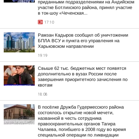
приданными подразделениями на Андийском
участке Ботлихского района, принял участие
в ток-шоу «Чеченская...
17:10
Рамзан Кадыров сообщил об уничтожении
БПЛА ВСУ и пункта его управления на
Харьковском направлении
19:19
Свыше 62 тыс. бюджетных мест появятся
дополнительно в вузах России после
завершения приоритетного зачисления по
квотам
18:08
В посёлке Дружба Гудермесского района
состоялось открытие новой мечети,
названной в честь сотрудника
правоохранительных органов Тагира
Чалаева, погибшего в 2008 году во время
специальной операции по ликвидации