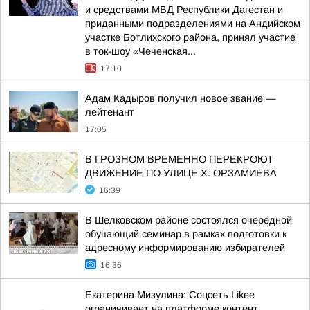
и средствами МВД Республики Дагестан и
приданными подразделениями на Андийском
участке Ботлихского района, принял участие
в ток-шоу «Чеченская...
17:10
Адам Кадыров получил новое звание —
лейтенант
17:05
В ГРОЗНОМ ВРЕМЕННО ПЕРЕКРОЮТ
ДВИЖЕНИЕ ПО УЛИЦЕ Х. ОРЗАМИЕВА
16:39
В Шелковском районе состоялся очередной
обучающий семинар в рамках подготовки к
адресному информированию избирателей
16:36
Екатерина Мизулина: Соцсеть Likee
ограничивает на платформе контент,