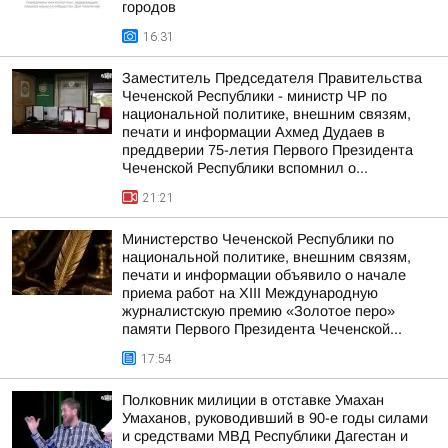
городов
16:31
Заместитель Председателя Правительства
Чеченской Республики - министр ЧР по
национальной политике, внешним связям,
печати и информации Ахмед Дудаев в
преддверии 75-летия Первого Президента
Чеченской Республики вспомнил о...
21:21
Министерство Чеченской Республики по
национальной политике, внешним связям,
печати и информации объявило о начале
приема работ на XIII Международную
журналистскую премию «Золотое перо»
памяти Первого Президента Чеченской...
17:54
Полковник милиции в отставке Умахан
Умаханов, руководивший в 90-е годы силами
и средствами МВД Республики Дагестан и