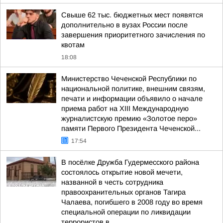
Свыше 62 тыс. бюджетных мест появятся
дополнительно в вузах России после
завершения приоритетного зачисления по
квотам
18:08
Министерство Чеченской Республики по
национальной политике, внешним связям,
печати и информации объявило о начале
приема работ на XIII Международную
журналистскую премию «Золотое перо»
памяти Первого Президента Чеченской...
17:54
В посёлке Дружба Гудермесского района
состоялось открытие новой мечети,
названной в честь сотрудника
правоохранительных органов Тагира
Чалаева, погибшего в 2008 году во время
специальной операции по ликвидации
террористов в...