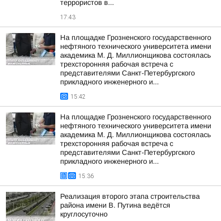
террористов в...
17:43
На площадке Грозненского государственного
нефтяного технического университета имени
академика М. Д. Миллионщикова состоялась
трехсторонняя рабочая встреча с
представителями Санкт-Петербургского
прикладного инженерного и...
15:42
На площадке Грозненского государственного
нефтяного технического университета имени
академика М. Д. Миллионщикова состоялась
трехсторонняя рабочая встреча с
представителями Санкт-Петербургского
прикладного инженерного и...
15:36
Реализация второго этапа строительства
района имени В. Путина ведётся
круглосуточно