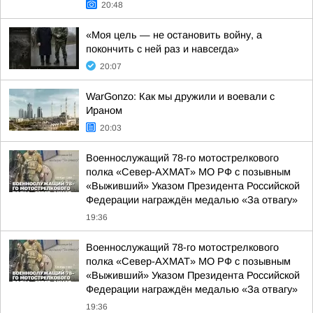
20:48
«Моя цель — не остановить войну, а
покончить с ней раз и навсегда»
20:07
WarGonzo: Как мы дружили и воевали с
Ираном
20:03
Военнослужащий 78-го мотострелкового
полка «Север-АХМАТ» МО РФ с позывным
«Выживший» Указом Президента Российской
Федерации награждён медалью «За отвагу»
19:36
Военнослужащий 78-го мотострелкового
полка «Север-АХМАТ» МО РФ с позывным
«Выживший» Указом Президента Российской
Федерации награждён медалью «За отвагу»
19:36