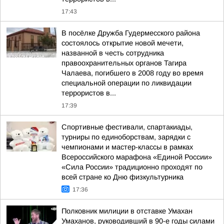
17:43
В посёлке Дружба Гудермесского района
состоялось открытие новой мечети,
названной в честь сотрудника
правоохранительных органов Тагира
Чалаева, погибшего в 2008 году во время
специальной операции по ликвидации
террористов в...
17:39
Спортивные фестивали, спартакиады,
турниры по единоборствам, зарядки с
чемпионами и мастер-классы в рамках
Всероссийского марафона «Единой России»
«Сила России» традиционно проходят по
всей стране ко Дню физкультурника
17:36
Полковник милиции в отставке Умахан
Умаханов, руководивший в 90-е годы силами