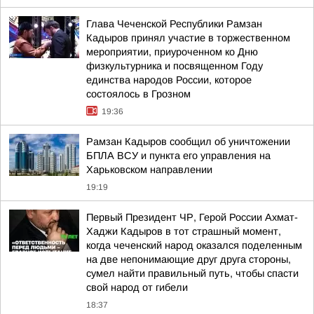
Глава Чеченской Республики Рамзан
Кадыров принял участие в торжественном
мероприятии, приуроченном ко Дню
физкультурника и посвященном Году
единства народов России, которое
состоялось в Грозном
19:36
Рамзан Кадыров сообщил об уничтожении
БПЛА ВСУ и пункта его управления на
Харьковском направлении
19:19
Первый Президент ЧР, Герой России Ахмат-
Хаджи Кадыров в тот страшный момент,
когда чеченский народ оказался поделенным
на две непонимающие друг друга стороны,
сумел найти правильный путь, чтобы спасти
свой народ от гибели
18:37