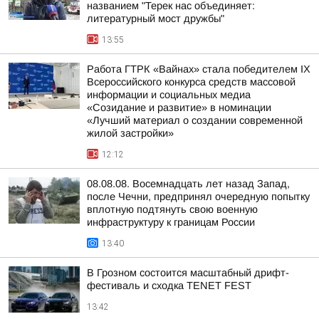
названием "Терек нас объединяет:
литературный мост дружбы"
13:55
Работа ГТРК «Вайнах» стала победителем IX
Всероссийского конкурса средств массовой
информации и социальных медиа
«Созидание и развитие» в номинации
«Лучший материал о создании современной
жилой застройки»
12:12
08.08.08. Восемнадцать лет назад Запад,
после Чечни, предпринял очередную попытку
вплотную подтянуть свою военную
инфраструктуру к границам России
13:40
В Грозном состоится масштабный дрифт-
фестиваль и сходка TENET FEST
13:42