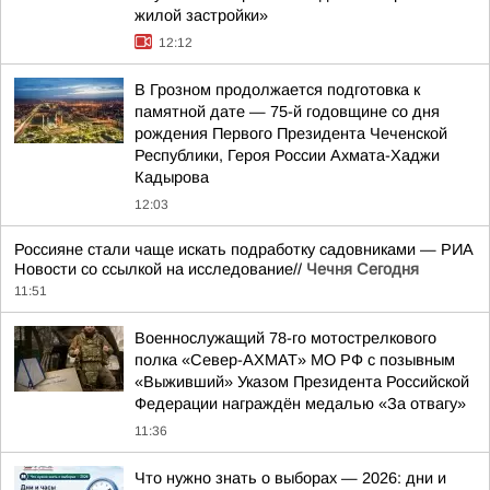
жилой застройки»
12:12
В Грозном продолжается подготовка к
памятной дате — 75-й годовщине со дня
рождения Первого Президента Чеченской
Республики, Героя России Ахмата-Хаджи
Кадырова
12:03
Россияне стали чаще искать подработку садовниками — РИА
Новости со ссылкой на исследование//
Чечня Сегодня
11:51
Военнослужащий 78-го мотострелкового
полка «Север-АХМАТ» МО РФ с позывным
«Выживший» Указом Президента Российской
Федерации награждён медалью «За отвагу»
11:36
Что нужно знать о выборах — 2026: дни и