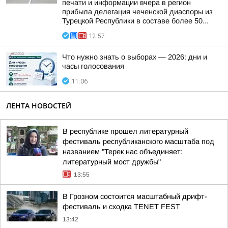
печати и информации вчера в регион
прибыла делегация чеченской диаспоры из
Турецкой Республики в составе более 50...
12:57
Что нужно знать о выборах — 2026: дни и
часы голосования
11:06
ЛЕНТА НОВОСТЕЙ
В республике прошел литературный
фестиваль республиканского масштаба под
названием "Терек нас объединяет:
литературный мост дружбы"
13:55
В Грозном состоится масштабный дрифт-
фестиваль и сходка TENET FEST
13:42