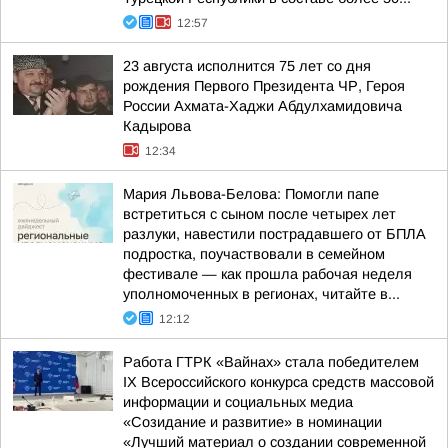
12:57
23 августа исполнится 75 лет со дня
рождения Первого Президента ЧР, Героя
России Ахмата-Хаджи Абдулхамидовича
Кадырова
12:34
Мария Львова-Белова: Помогли папе
встретиться с сыном после четырех лет
разлуки, навестили пострадавшего от БПЛА
подростка, поучаствовали в семейном
фестивале — как прошла рабочая неделя
уполномоченных в регионах, читайте в...
12:12
Работа ГТРК «Вайнах» стала победителем
IX Всероссийского конкурса средств массовой
информации и социальных медиа
«Созидание и развитие» в номинации
«Лучший материал о создании современной