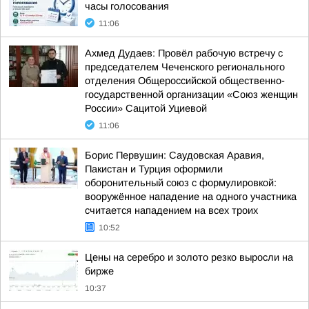
часы голосования
11:06
Ахмед Дудаев: Провёл рабочую встречу с
председателем Чеченского регионального
отделения Общероссийской общественно-
государственной организации «Союз женщин
России» Сацитой Уциевой
11:06
Борис Первушин: Саудовская Аравия,
Пакистан и Турция оформили
оборонительный союз с формулировкой:
вооружённое нападение на одного участника
считается нападением на всех троих
10:52
Цены на серебро и золото резко выросли на
бирже
10:37