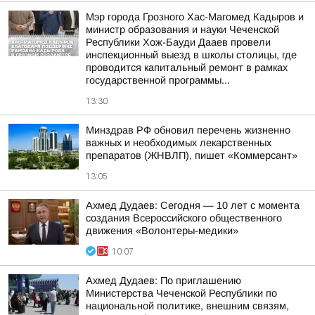
Мэр города Грозного Хас-Магомед Кадыров и
министр образования и науки Чеченской
Республики Хож-Бауди Дааев провели
инспекционный выезд в школы столицы, где
проводится капитальный ремонт в рамках
государственной программы...
13:30
Минздрав РФ обновил перечень жизненно
важных и необходимых лекарственных
препаратов (ЖНВЛП), пишет «Коммерсант»
13:05
Ахмед Дудаев: Сегодня — 10 лет с момента
создания Всероссийского общественного
движения «Волонтеры-медики»
10:07
Ахмед Дудаев: По приглашению
Министерства Чеченской Республики по
национальной политике, внешним связям,