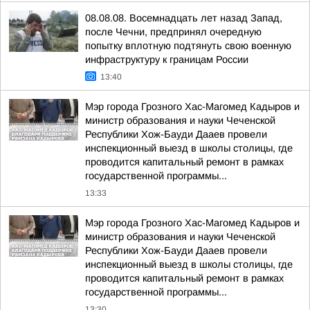
08.08.08. Восемнадцать лет назад Запад,
после Чечни, предпринял очередную
попытку вплотную подтянуть свою военную
инфраструктуру к границам России
13:40
Мэр города Грозного Хас-Магомед Кадыров и
министр образования и науки Чеченской
Республики Хож-Бауди Дааев провели
инспекционный выезд в школы столицы, где
проводится капитальный ремонт в рамках
государственной программы...
13:33
Мэр города Грозного Хас-Магомед Кадыров и
министр образования и науки Чеченской
Республики Хож-Бауди Дааев провели
инспекционный выезд в школы столицы, где
проводится капитальный ремонт в рамках
государственной программы...
13:30