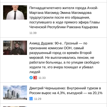
Пятнадцатилетнего жителя города Ачхой-
Мартана Магомед-Эмина Магомадова
трудоустроили после его обращения,
поступившего в ходе прямого эфира Главы
Чеченской Республики Рамзана Кадырова
11:39
Ахмед Дудаев: 90-е.. Грозный — по
признанию комиссии ООН, самый
разрушенный город со времён Второй
мировой. Не выплачивались пенсии, не
работали больницы, а по улицам свободно
ходили те, кто вчера похищал и убивал
людей
11:33
Дмитрий Чернышенко: Внутренний туризм в
России вырос на 4,3%, въездной — на 20,1%
11:29