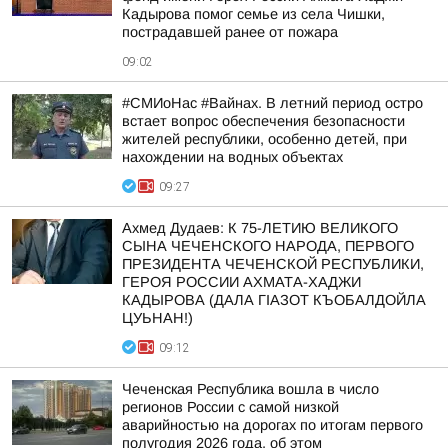
Кадырова помог семье из села Чишки,
пострадавшей ранее от пожара
09:02
#СМИоНас #Вайнах. В летний период остро
встает вопрос обеспечения безопасности
жителей республики, особенно детей, при
нахождении на водных объектах
09:27
Ахмед Дудаев: К 75-ЛЕТИЮ ВЕЛИКОГО
СЫНА ЧЕЧЕНСКОГО НАРОДА, ПЕРВОГО
ПРЕЗИДЕНТА ЧЕЧЕНСКОЙ РЕСПУБЛИКИ,
ГЕРОЯ РОССИИ АХМАТА-ХАДЖИ
КАДЫРОВА (ДАЛА ГIАЗОТ КЪОБАЛДОЙЛА
ЦУЬНАН!)
09:12
Чеченская Республика вошла в число
регионов России с самой низкой
аварийностью на дорогах по итогам первого
полугодия 2026 года, об этом