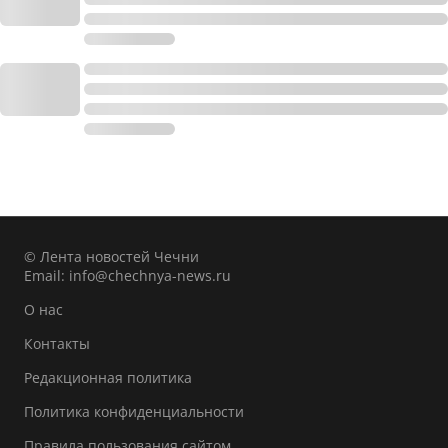
© Лента новостей Чечни
Email:
info@chechnya-news.ru
О нас
Контакты
Редакционная политика
Политика конфиденциальности
Правила пользования сайтом