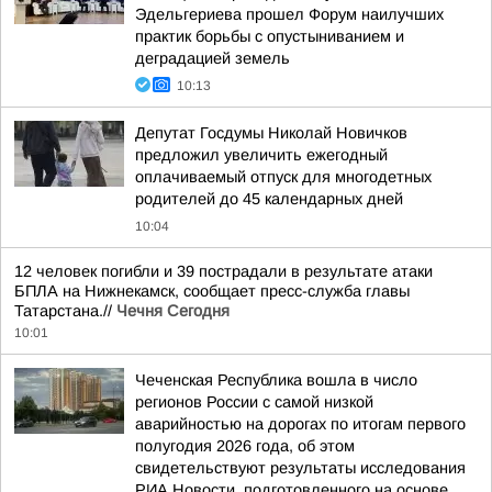
Эдельгериева прошел Форум наилучших
практик борьбы с опустыниванием и
деградацией земель
10:13
Депутат Госдумы Николай Новичков
предложил увеличить ежегодный
оплачиваемый отпуск для многодетных
родителей до 45 календарных дней
10:04
12 человек погибли и 39 пострадали в результате атаки
БПЛА на Нижнекамск, сообщает пресс-служба главы
Татарстана.//
Чечня Сегодня
10:01
Чеченская Республика вошла в число
регионов России с самой низкой
аварийностью на дорогах по итогам первого
полугодия 2026 года, об этом
свидетельствуют результаты исследования
РИА Новости, подготовленного на основе