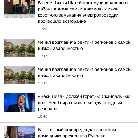
В селе Чишки Шатойского муниципального
района в доме семьи Хакимовых из-за
короткого замыкания электропроводки
произошло возгорание
11:29
Чечня возглавила рейтинг регионов с самой
низкой аварийностью
11:07
Чечня возглавила рейтинг регионов с самой
низкой аварийностью
11:07
«Весь Ливан должен гореть»: Скандальный
пост Бен-Гвира вызвал международный
резонанс
10:40
В г. Грозный под председательством
помощника президента Руслана