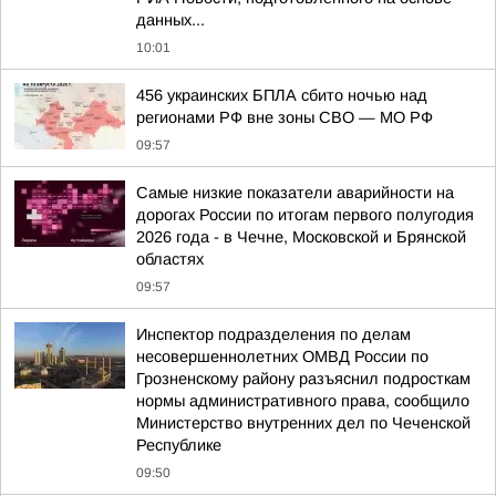
данных...
10:01
456 украинских БПЛА сбито ночью над
регионами РФ вне зоны СВО — МО РФ
09:57
Самые низкие показатели аварийности на
дорогах России по итогам первого полугодия
2026 года - в Чечне, Московской и Брянской
областях
09:57
Инспектор подразделения по делам
несовершеннолетних ОМВД России по
Грозненскому району разъяснил подросткам
нормы административного права, сообщило
Министерство внутренних дел по Чеченской
Республике
09:50