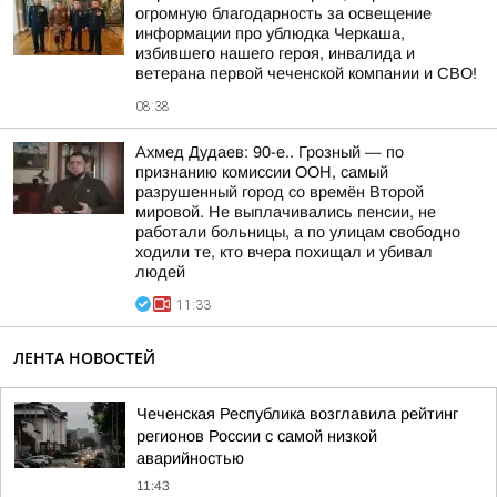
огромную благодарность за освещение
информации про ублюдка Черкаша,
избившего нашего героя, инвалида и
ветерана первой чеченской компании и СВО!
08:38
Ахмед Дудаев: 90-е.. Грозный — по
признанию комиссии ООН, самый
разрушенный город со времён Второй
мировой. Не выплачивались пенсии, не
работали больницы, а по улицам свободно
ходили те, кто вчера похищал и убивал
людей
11:33
ЛЕНТА НОВОСТЕЙ
Чеченская Республика возглавила рейтинг
регионов России с самой низкой
аварийностью
11:43