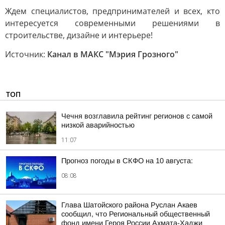
Ждем специалистов, предпринимателей и всех, кто
интересуется современными решениями в
строительстве, дизайне и интерьере!
Источник:
Канал в МАКС "Мэрия Грозного"
ТОП
Чечня возглавила рейтинг регионов с самой
низкой аварийностью
11:07
Прогноз погоды в СКФО на 10 августа:
08:08
Глава Шатойского района Руслан Акаев
сообщил, что Региональный общественный
фонд имени Героя России Ахмата-Хаджи