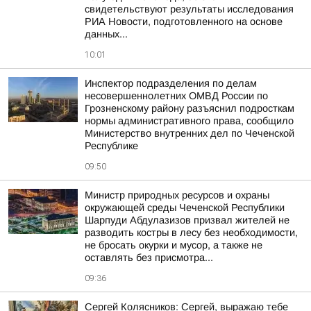
свидетельствуют результаты исследования
РИА Новости, подготовленного на основе
данных...
10:01
Инспектор подразделения по делам
несовершеннолетних ОМВД России по
Грозненскому району разъяснил подросткам
нормы административного права, сообщило
Министерство внутренних дел по Чеченской
Республике
09:50
Министр природных ресурсов и охраны
окружающей среды Чеченской Республики
Шарпуди Абдулазизов призвал жителей не
разводить костры в лесу без необходимости,
не бросать окурки и мусор, а также не
оставлять без присмотра...
09:36
Сергей Колясников: Сергей, выражаю тебе