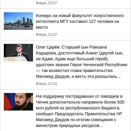
Вчера, 22:57
Конкурс на новый факультет искусственного
интеллекта МГУ составил 127 человек на
место
Вчера, 21:27
Олег Царёв: Старший сын Рамзана
Кадырова, досточтимый Ахмат (другой сын,
не Адам, Адам еще больший герой),
удостоен звания Героя Чеченской Республики
— так возвестил глава правительства
Магомед Даудов, и весть эта разошлась...
Вчера, 21:10
На поддержку пострадавших от паводков в
Чечне дополнительно направили более 500
млн рублей из республиканского бюджета,
сообщил Председатель Правительства ЧР
Магомед Даудов по итогам совещания с
министром природных ресурсов...