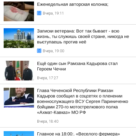
Еженедельная авторская колонка;
Вчера, 19:11
Записки ветерана: Вот так бывает - всю
жизнь, ты служишь своей стране, никогда не
выступаешь против неё
Вчера, 19:00
Ещё один сын Рамзана Кадырова стал
Героем Чечни
Вчера, 17:27
Глава Чеченской Республики Рамзан
Кадыров сообщил в соцсетях о пленении
военнослужащего ВСУ Сергея Париниченко
бойцами 270-го мотострелкового полка
«Ахмат-Кавказ» МО РФ
Вчера, 18:40
Главное на 18:00:. «Веселого фермера»