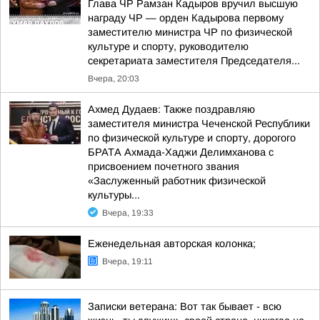
Глава ЧР Рамзан Кадыров вручил высшую
награду ЧР — орден Кадырова первому
заместителю министра ЧР по физической
культуре и спорту, руководителю
секретариата заместителя Председателя...
Вчера, 20:03
Ахмед Дудаев: Также поздравляю
заместителя министра Чеченской Республики
по физической культуре и спорту, дорогого
БРАТА Ахмада-Хаджи Делимханова с
присвоением почетного звания
«Заслуженный работник физической
культуры...
Вчера, 19:33
Еженедельная авторская колонка;
Вчера, 19:11
Записки ветерана: Вот так бывает - всю