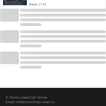
Вчера, 17:42
© Лента новостей Чечни
Email:
info@chechnya-news.ru