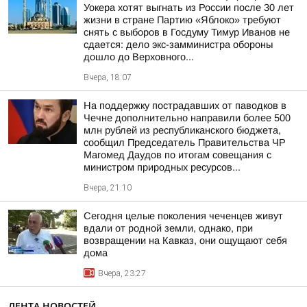
Уокера хотят выгнать из России после 30 лет
жизни в стране Партию «Яблоко» требуют
снять с выборов в Госдуму Тимур Иванов не
сдается: дело экс-замминистра обороны
дошло до Верховного...
Вчера, 18:07
На поддержку пострадавших от паводков в
Чечне дополнительно направили более 500
млн рублей из республиканского бюджета,
сообщил Председатель Правительства ЧР
Магомед Даудов по итогам совещания с
министром природных ресурсов...
Вчера, 21:10
Сегодня целые поколения чеченцев живут
вдали от родной земли, однако, при
возвращении на Кавказ, они ощущают себя
дома
Вчера, 23:27
ЛЕНТА НОВОСТЕЙ