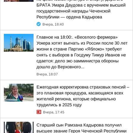
БРАТА Умара Даудова с вручением высшей
государственной награды Чеченской
Республики — ордена Кадырова
Вчера, 18:40
Главное на 18:00:. «Веселого фермера»
Уокера хотят выгнать из России после 30 лет
жизни в стране Партию «Яблоко» требуют
снять с выборов в Госдуму Тимур Иванов не
сдается: дело экс-замминистра обороны
дошло до Верховного...
Вчера, 18:07
Ежегодная корректировка страховых пенсий –
это плановая процедура, касающаяся всех
жителей региона, которые официально
трудились в 2025 году
Вчера, 17:45
Старший сын Рамзана Кадырова получил
высшее звание Героя Чеченской Республики