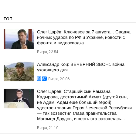
ТОП
Олег Царёв: Ключевое за 7 августа. . Сводка
ночных ударов по РФ и Украине, новости с
фронта и видеосводка
Вчера, 23:54
Александр Коц: ВЕЧЕРНИЙ ЗВОН:. война
уходящего дня
Вчера, 20:06
Олег Царёв: Старший сын Рамзана
Кадырова, досточтимый Ахмат (другой сын,
не Адам, Адам еще больший герой),
удостоен звания Героя Чеченской Республики
— так возвестил глава правительства
Магомед Даудов, и весть эта разошлась...
Вчера, 21:10