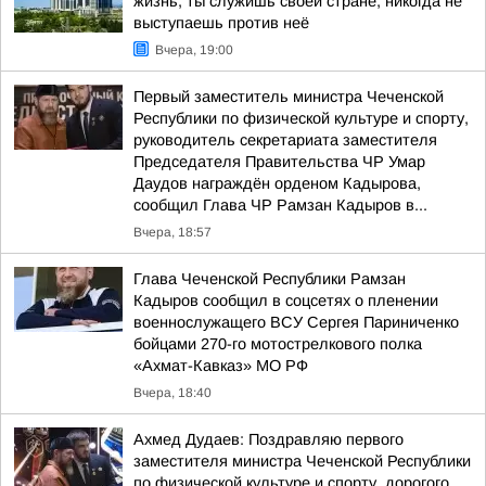
жизнь, ты служишь своей стране, никогда не
выступаешь против неё
Вчера, 19:00
Первый заместитель министра Чеченской
Республики по физической культуре и спорту,
руководитель секретариата заместителя
Председателя Правительства ЧР Умар
Даудов награждён орденом Кадырова,
сообщил Глава ЧР Рамзан Кадыров в...
Вчера, 18:57
Глава Чеченской Республики Рамзан
Кадыров сообщил в соцсетях о пленении
военнослужащего ВСУ Сергея Париниченко
бойцами 270-го мотострелкового полка
«Ахмат-Кавказ» МО РФ
Вчера, 18:40
Ахмед Дудаев: Поздравляю первого
заместителя министра Чеченской Республики
по физической культуре и спорту, дорогого