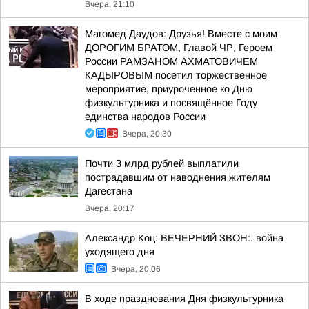
Вчера, 21:10
Магомед Даудов: Друзья! Вместе с моим
ДОРОГИМ БРАТОМ, Главой ЧР, Героем
России РАМЗАНОМ АХМАТОВИЧЕМ
КАДЫРОВЫМ посетил торжественное
мероприятие, приуроченное ко Дню
физкультурника и посвящённое Году
единства народов России
Вчера, 20:30
Почти 3 млрд рублей выплатили
пострадавшим от наводнения жителям
Дагестана
Вчера, 20:17
Александр Коц: ВЕЧЕРНИЙ ЗВОН:. война
уходящего дня
Вчера, 20:06
В ходе празднования Дня физкультурника