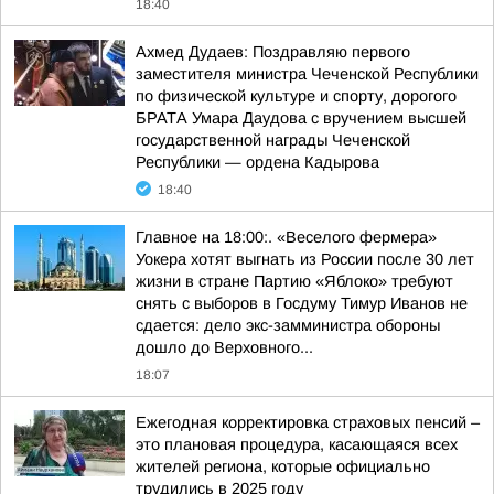
18:40
Ахмед Дудаев: Поздравляю первого
заместителя министра Чеченской Республики
по физической культуре и спорту, дорогого
БРАТА Умара Даудова с вручением высшей
государственной награды Чеченской
Республики — ордена Кадырова
18:40
Главное на 18:00:. «Веселого фермера»
Уокера хотят выгнать из России после 30 лет
жизни в стране Партию «Яблоко» требуют
снять с выборов в Госдуму Тимур Иванов не
сдается: дело экс-замминистра обороны
дошло до Верховного...
18:07
Ежегодная корректировка страховых пенсий –
это плановая процедура, касающаяся всех
жителей региона, которые официально
трудились в 2025 году