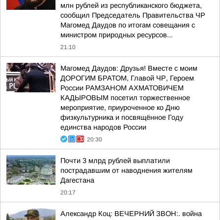
млн рублей из республиканского бюджета,
сообщил Председатель Правительства ЧР
Магомед Даудов по итогам совещания с
министром природных ресурсов...
21:10
Магомед Даудов: Друзья! Вместе с моим
ДОРОГИМ БРАТОМ, Главой ЧР, Героем
России РАМЗАНОМ АХМАТОВИЧЕМ
КАДЫРОВЫМ посетил торжественное
мероприятие, приуроченное ко Дню
физкультурника и посвящённое Году
единства народов России
20:30
Почти 3 млрд рублей выплатили
пострадавшим от наводнения жителям
Дагестана
20:17
Александр Коц: ВЕЧЕРНИЙ ЗВОН:. война