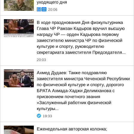
уходящего дня
20:06
В ходе празднования Дня физкультурника
Глава ЧР Рамзан Кадыров вручил высшую
награду ЧР — орден Кадырова первому
заместителю министра ЧР по физической
культуре и спорту, руководителю
секретариата заместителя Председателя...
20:03
Ахмед Дудаев: Также поздравляю
заместителя министра Чеченской Республики
по физической культуре и спорту, дорогого
БРАТА Ахмада-Хаджи Делимханова с
присвоением почетного звания
«Заслуженный работник физической
культуры...
19:33
Еженедельная авторская колонка;