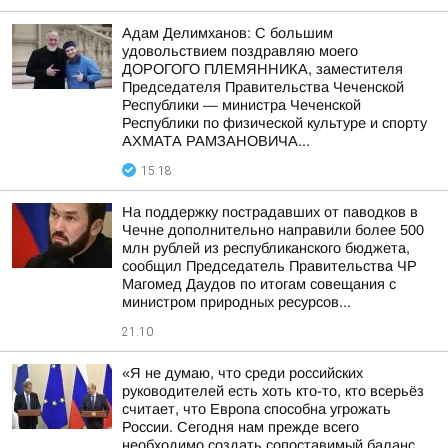
Адам Делимханов: С большим
удовольствием поздравляю моего
ДОРОГОГО ПЛЕМЯННИКА, заместителя
Председателя Правительства Чеченской
Республики — министра Чеченской
Республики по физической культуре и спорту
АХМАТА РАМЗАНОВИЧА...
15:18
На поддержку пострадавших от паводков в
Чечне дополнительно направили более 500
млн рублей из республиканского бюджета,
сообщил Председатель Правительства ЧР
Магомед Даудов по итогам совещания с
министром природных ресурсов...
21:10
«Я не думаю, что среди российских
руководителей есть хоть кто-то, кто всерьёз
считает, что Европа способна угрожать
России. Сегодня нам прежде всего
необходимо создать сопоставимый баланс