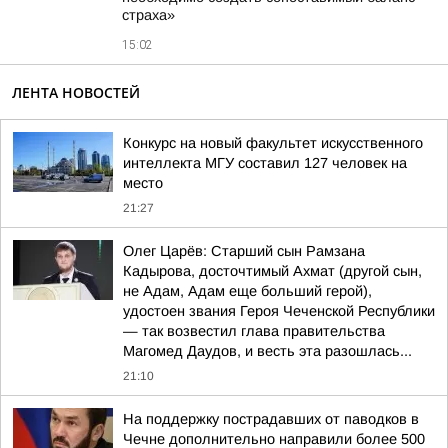
страха»
15:02
ЛЕНТА НОВОСТЕЙ
Конкурс на новый факультет искусственного
интеллекта МГУ составил 127 человек на
место
21:27
Олег Царёв: Старший сын Рамзана
Кадырова, досточтимый Ахмат (другой сын,
не Адам, Адам еще больший герой),
удостоен звания Героя Чеченской Республики
— так возвестил глава правительства
Магомед Даудов, и весть эта разошлась...
21:10
На поддержку пострадавших от паводков в
Чечне дополнительно направили более 500