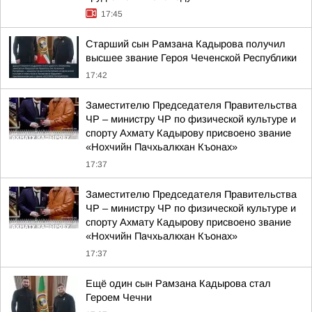
17:45
Старший сын Рамзана Кадырова получил
высшее звание Героя Чеченской Республики
17:42
Заместителю Председателя Правительства
ЧР – министру ЧР по физической культуре и
спорту Ахмату Кадырову присвоено звание
«Нохчийн Пачхьалкхан Къонах»
17:37
Заместителю Председателя Правительства
ЧР – министру ЧР по физической культуре и
спорту Ахмату Кадырову присвоено звание
«Нохчийн Пачхьалкхан Къонах»
17:37
Ещё один сын Рамзана Кадырова стал
Героем Чечни