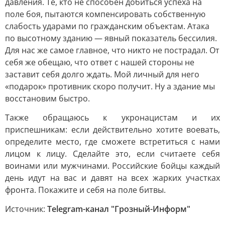
давления. Те, кто не способен добиться успеха на
поле боя, пытаются компенсировать собственную
слабость ударами по гражданским объектам. Атака
по высотному зданию — явный показатель бессилия.
Для нас же самое главное, что никто не пострадал. От
себя же обещаю, что ответ с нашей стороны не
заставит себя долго ждать. Мой личный для него
«подарок» противник скоро получит. Ну а здание мы
восстановим быстро.
Также обращаюсь к укронацистам и их
приспешникам: если действительно хотите воевать,
определите место, где сможете встретиться с нами
лицом к лицу. Сделайте это, если считаете себя
воинами или мужчинами. Российские бойцы каждый
день идут на вас и давят на всех жарких участках
фронта. Покажите и себя на поле битвы.
Источник:
Telegram-канал "Грозный-Информ"