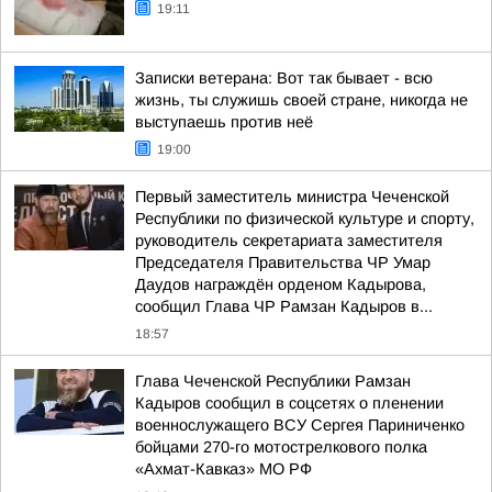
19:11
Записки ветерана: Вот так бывает - всю
жизнь, ты служишь своей стране, никогда не
выступаешь против неё
19:00
Первый заместитель министра Чеченской
Республики по физической культуре и спорту,
руководитель секретариата заместителя
Председателя Правительства ЧР Умар
Даудов награждён орденом Кадырова,
сообщил Глава ЧР Рамзан Кадыров в...
18:57
Глава Чеченской Республики Рамзан
Кадыров сообщил в соцсетях о пленении
военнослужащего ВСУ Сергея Париниченко
бойцами 270-го мотострелкового полка
«Ахмат-Кавказ» МО РФ