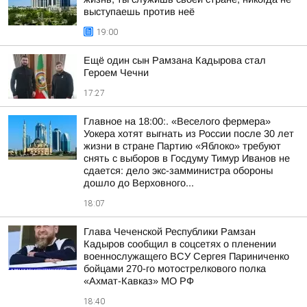
выступаешь против неё
19:00
Ещё один сын Рамзана Кадырова стал
Героем Чечни
17:27
Главное на 18:00:. «Веселого фермера»
Уокера хотят выгнать из России после 30 лет
жизни в стране Партию «Яблоко» требуют
снять с выборов в Госдуму Тимур Иванов не
сдается: дело экс-замминистра обороны
дошло до Верховного...
18:07
Глава Чеченской Республики Рамзан
Кадыров сообщил в соцсетях о пленении
военнослужащего ВСУ Сергея Париниченко
бойцами 270-го мотострелкового полка
«Ахмат-Кавказ» МО РФ
18:40