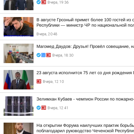
Вчера, 19:36
В августе Грозный примет более 100 гостей и
Республики — министр ЧР по национальной пол
Вчера, 20:48
Магомед Даудов: Друзья! Провёл совещание, н
Вчера, 18:30
23 августа исполнится 75 лет со дня рождени
Вчера, 12:10
Зелимхан Кубаев - чемпион России по пожарно
Вчера, 12:41
На открытии Форума наилучших практик борьбы
поблагодарил руководство Чеченской Республи