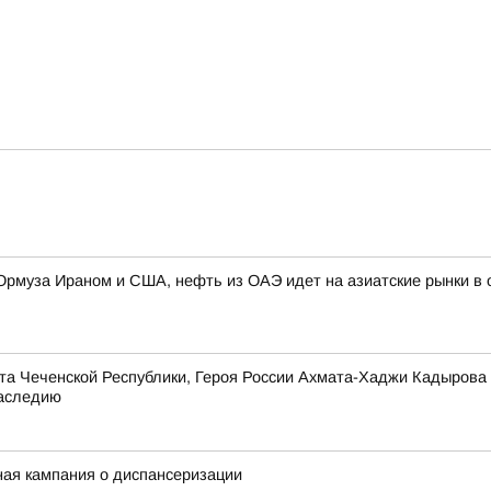
 Ормуза Ираном и США, нефть из ОАЭ идет на азиатские рынки 
та Чеченской Республики, Героя России Ахмата-Хаджи Кадырова
наследию
ная кампания о диспансеризации