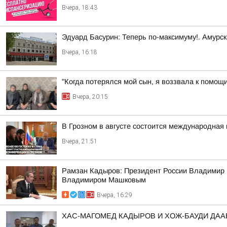
Вчера, 18:43
Эдуард Басурин: Теперь по-максимуму!. Амурс
Вчера, 16:18
"Когда потерялся мой сын, я воззвала к помощ
Вчера, 20:15
В Грозном в августе состоится международная 
Вчера, 21:51
Рамзан Кадыров: Президент России Владимир 
Владимиром Машковым
Вчера, 16:29
ХАС-МАГОМЕД КАДЫРОВ И ХОЖ-БАУДИ ДА