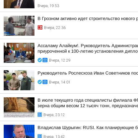
Вчера, 19:53
В Грозном активно идет строительство нового
Вчера, 22:36
Ассаламу Алайкум!. Руководитель Администра
приуроченной к 100-летию установления дипло
Вчера, 12:29
Руководитель Рослесхоза Иван Советников пос
Вчера, 14:01
В июле текущего года специалисты филиала Ф
зерна общим весом 12 тысяч тонн, предназначен
Вчера, 23:12
Владислав Шурыгин: RUSI. Как планирующие б
Вчера, 13:42