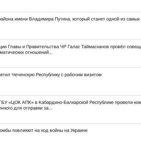
 района имени Владимира Путина, который станет одной из самых
ции Главы и Правительства ЧР Галас Таймасханов провёл совещ
матических отношений...
етил Чеченскую Республику с рабочим визитом
ГБУ «ЦОК АПК» в Кабардино-Балкарской Республике провели ко
ного для отправки за...
омбы повлияют на ход войны на Украине