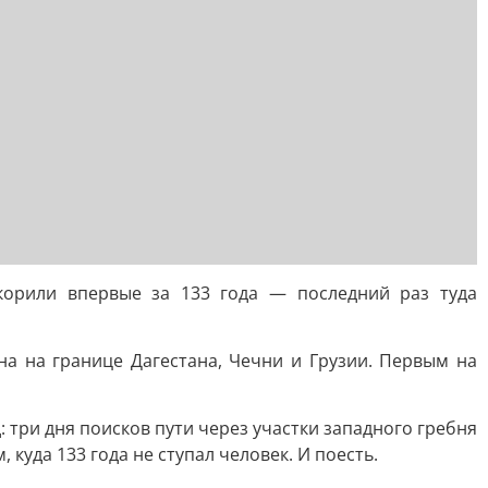
корили впервые за 133 года — последний раз туда
на на границе Дагестана, Чечни и Грузии. Первым на
три дня поисков пути через участки западного гребня
уда 133 года не ступал человек. И поесть.