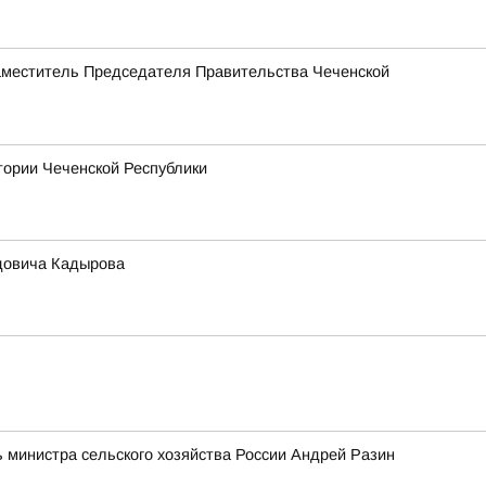
Заместитель Председателя Правительства Чеченской
тории Чеченской Республики
идовича Кадырова
 министра сельского хозяйства России Андрей Разин