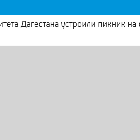
итета Дагестана устроили пикник на