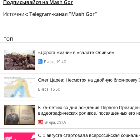
Подписывайся на Mash Gor
Источник:
Telegram-канал "Mash Gor"
ТОП
«Дорога жизни» в «салате Оливье»
Вчера, 19:40
Олег Царёв: Несмотря на двойную блокировку
Вчера, 16:50
К 75-летию со дня рождения Первого Президен
видеографических роликов, посвящённых его 
Вчера, 23:09
С 1 августа стартовала всероссийская социаль