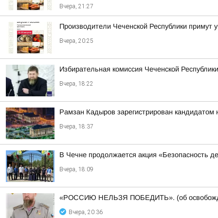
Вчера, 21:27
Производители Чеченской Республики примут 
Вчера, 20:25
Избирательная комиссия Чеченской Республики
Вчера, 18:22
Рамзан Кадыров зарегистрирован кандидатом 
Вчера, 18:37
В Чечне продолжается акция «Безопасность д
Вчера, 18:09
«РОССИЮ НЕЛЬЗЯ ПОБЕДИТЬ». (об освобожде
Вчера, 20:36