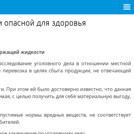
и опасной для здоровья
держащей жидкости
сследование уголовного дела в отношении местной
и перевозка в целях сбыта продукции, не отвечающей
. При этом ей было достоверно известно, что данная
емая, с целью получить для себя материальную выгоду,
пустимые нормы вредных веществ, не соответствует
бителей.
ное заключение по уголовному делу.