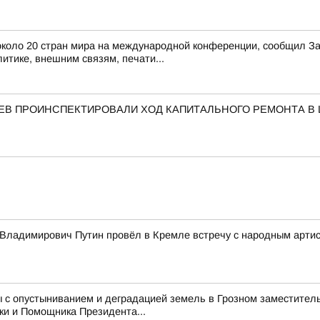
з около 20 стран мира на международной конференции, сообщил 
итике, внешним связям, печати...
АЕВ ПРОИНСПЕКТИРОВАЛИ ХОД КАПИТАЛЬНОГО РЕМОНТА В
Владимирович Путин провёл в Кремле встречу с народным арти
 с опустыниванием и деградацией земель в Грозном заместитель
ки и Помощника Президента...