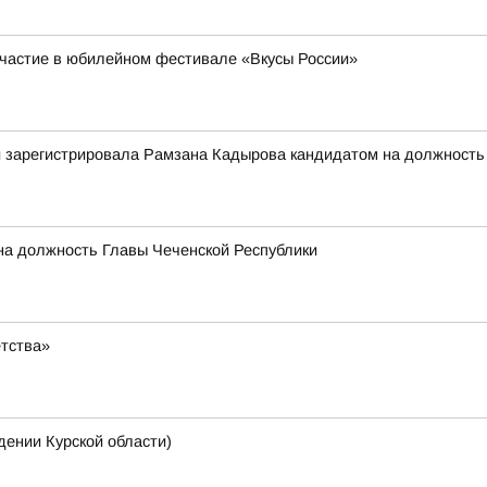
участие в юбилейном фестивале «Вкусы России»
 зарегистрировала Рамзана Кадырова кандидатом на должность г
на должность Главы Чеченской Республики
етства»
нии Курской области)