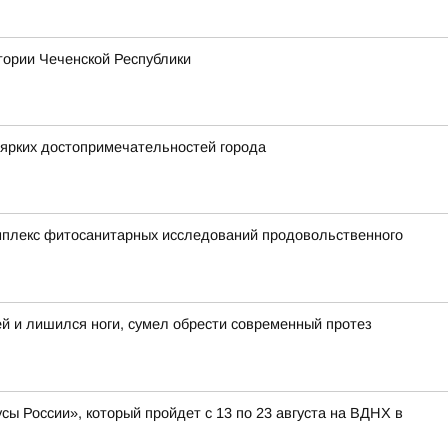
тории Чеченской Республики
 ярких достопримечательностей города
мплекс фитосанитарных исследований продовольственного
ей и лишился ноги, сумел обрести современный протез
ы России», который пройдет с 13 по 23 августа на ВДНХ в