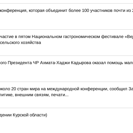
конференция, которая объединит более 100 участников почти из 
частие в пятом Национальном гастрономическом фестивале «Вкус
сельского хозяйства
го Президента ЧР Ахмата-Хаджи Кадырова оказал помощь мальчи
з около 20 стран мира на международной конференции, сообщил 
итике, внешним связям, печати...
нии Курской области)