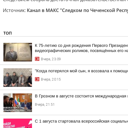
Источник:
Канал в МАКС "Следком по Чеченской Респ
ТОП
К 75-летию со дня рождения Первого Президен
видеографических роликов, посвящённых его 
Вчера, 23:09
"Когда потерялся мой сын, я воззвала к помощ
Вчера, 20:15
В Грозном в августе состоится международная 
Вчера, 21:51
С 1 августа стартовала всероссийская социаль