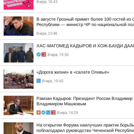
Вчера, 18:43
В августе Грозный примет более 100 гостей и
Республики — министр ЧР по национальной пол
Вчера, 20:48
ХАС-МАГОМЕД КАДЫРОВ И ХОЖ-БАУДИ ДА
Вчера, 19:36
«Дорога жизни» в «салате Оливье»
Вчера, 19:40
Рамзан Кадыров: Президент России Владимир 
Владимиром Машковым
Вчера, 16:29
На открытии Форума наилучших практик борьбы
поблагодарил руководство Чеченской Республи