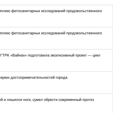
мплекс фитосанитарных исследований продовольственного
мплекс фитосанитарных исследований продовольственного
 ГТРК «Вайнах» подготовила эксклюзивный проект — цикл
 ярких достопримечательностей города
ей и лишился ноги, сумел обрести современный протез