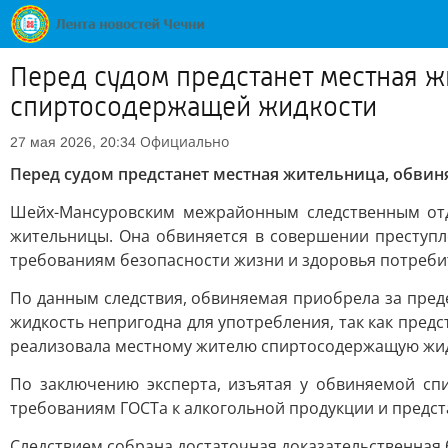
Перед судом предстанет местная ж
спиртосодержащей жидкости
Официально
27 мая 2026, 20:34
Перед судом предстанет местная жительница, обви
Шейх-Мансуровским межрайонным следственным отд
жительницы. Она обвиняется в совершении преступле
требованиям безопасности жизни и здоровья потреби
По данным следствия, обвиняемая приобрела за пред
жидкость непригодна для употребления, так как предс
реализовала местному жителю спиртосодержащую жид
По заключению эксперта, изъятая у обвиняемой сп
требованиям ГОСТа к алкогольной продукции и предст
Следствием собрана достаточная доказательственная 