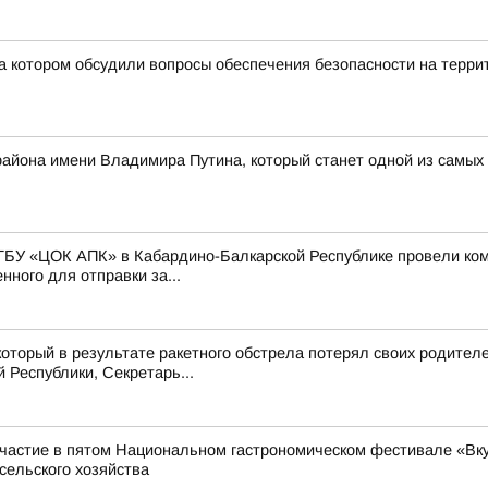
а котором обсудили вопросы обеспечения безопасности на терри
 района имени Владимира Путина, который станет одной из самых
ГБУ «ЦОК АПК» в Кабардино-Балкарской Республике провели ко
ного для отправки за...
оторый в результате ракетного обстрела потерял своих родител
Республики, Секретарь...
частие в пятом Национальном гастрономическом фестивале «Вкус
сельского хозяйства