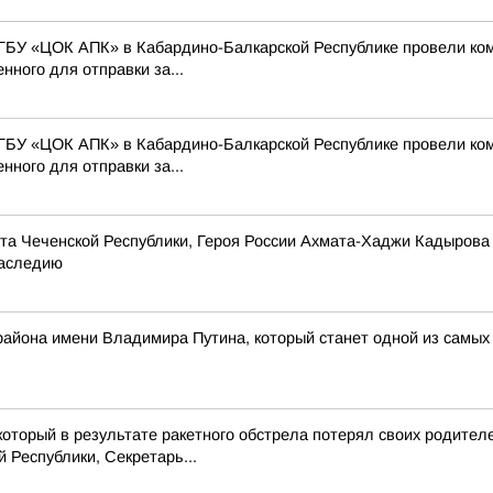
ГБУ «ЦОК АПК» в Кабардино-Балкарской Республике провели ко
нного для отправки за...
ГБУ «ЦОК АПК» в Кабардино-Балкарской Республике провели ко
нного для отправки за...
та Чеченской Республики, Героя России Ахмата-Хаджи Кадырова
наследию
 района имени Владимира Путина, который станет одной из самых
который в результате ракетного обстрела потерял своих родител
Республики, Секретарь...