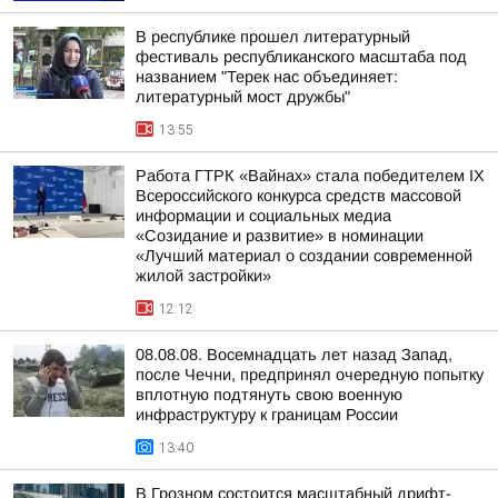
В республике прошел литературный
фестиваль республиканского масштаба под
названием "Терек нас объединяет:
литературный мост дружбы"
13:55
Работа ГТРК «Вайнах» стала победителем IX
Всероссийского конкурса средств массовой
информации и социальных медиа
«Созидание и развитие» в номинации
«Лучший материал о создании современной
жилой застройки»
12:12
08.08.08. Восемнадцать лет назад Запад,
после Чечни, предпринял очередную попытку
вплотную подтянуть свою военную
инфраструктуру к границам России
13:40
В Грозном состоится масштабный дрифт-