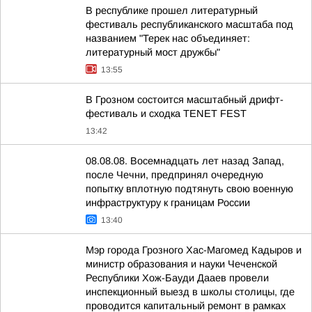
В республике прошел литературный
фестиваль республиканского масштаба под
названием "Терек нас объединяет:
литературный мост дружбы"
13:55
В Грозном состоится масштабный дрифт-
фестиваль и сходка TENET FEST
13:42
08.08.08. Восемнадцать лет назад Запад,
после Чечни, предпринял очередную
попытку вплотную подтянуть свою военную
инфраструктуру к границам России
13:40
Мэр города Грозного Хас-Магомед Кадыров и
министр образования и науки Чеченской
Республики Хож-Бауди Дааев провели
инспекционный выезд в школы столицы, где
проводится капитальный ремонт в рамках