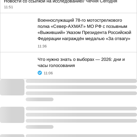
Новости со ссылкой на исследование//
Чечня Сегодня
11:51
Военнослужащий 78-го мотострелкового
полка «Север-АХМАТ» МО РФ с позывным
«Выживший» Указом Президента Российской
Федерации награждён медалью «За отвагу»
11:36
Что нужно знать о выборах — 2026: дни и
часы голосования
11:06