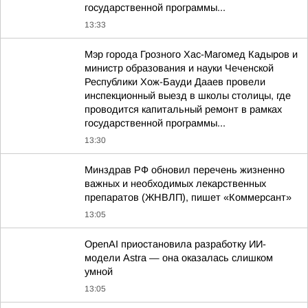
государственной программы...
13:33
Мэр города Грозного Хас-Магомед Кадыров и
министр образования и науки Чеченской
Республики Хож-Бауди Дааев провели
инспекционный выезд в школы столицы, где
проводится капитальный ремонт в рамках
государственной программы...
13:30
Минздрав РФ обновил перечень жизненно
важных и необходимых лекарственных
препаратов (ЖНВЛП), пишет «Коммерсант»
13:05
OpenAI приостановила разработку ИИ-
модели Astra — она оказалась слишком
умной
13:05