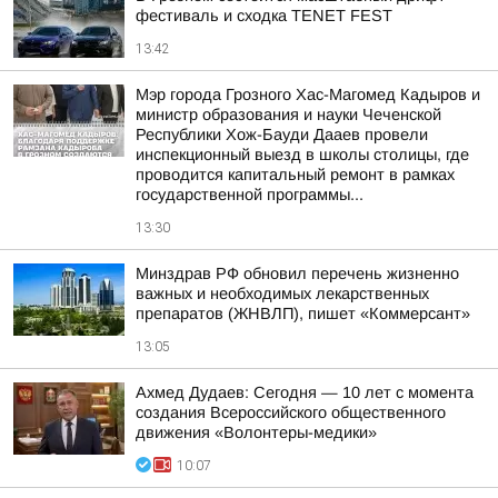
фестиваль и сходка TENET FEST
13:42
Мэр города Грозного Хас-Магомед Кадыров и
министр образования и науки Чеченской
Республики Хож-Бауди Дааев провели
инспекционный выезд в школы столицы, где
проводится капитальный ремонт в рамках
государственной программы...
13:30
Минздрав РФ обновил перечень жизненно
важных и необходимых лекарственных
препаратов (ЖНВЛП), пишет «Коммерсант»
13:05
Ахмед Дудаев: Сегодня — 10 лет с момента
создания Всероссийского общественного
движения «Волонтеры-медики»
10:07