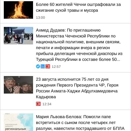
Более 60 жителей Чечни оштрафовали за
сжигание сухой травы и мусора
13:00
Ахмед Дудаев: По приглашению
Министерства Чеченской Республики по
национальной политике, внешним связям,
печати и информации вчера в регион
прибыла делегация чеченской диаспоры из
Турецкой Республики в составе более 50...
12:57
23 августа исполнится 75 лет со дня
рождения Первого Президента ЧР, Героя
России Ахмата-Хаджи Абдулхамидовича
Кадырова
12:34
Мария Львова-Белова: Помогли папе
встретиться с сыном после четырех лет
разлуки, навестили пострадавшего от БПЛА