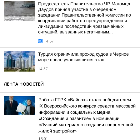
Председатель Правительства ЧР Магомед
Даудов принял участие в очередном
заседании Правительственной комиссии по
координации работ по предупреждению и
ликвидации последствий чрезвычайных
ситуаций, вызванных негативным...
14:37
Турция ограничила проход судов в Черное
море после участившихся атак
14:57
ЛЕНТА НОВОСТЕЙ
Работа ГТРК «Вайнах» стала победителем
ІХ Всероссийского конкурса средств массовой
информации и социальных медиа
«Созидание и развитие» в номинации
«Лучший материал о создании современной
жилой застройки»
15:01