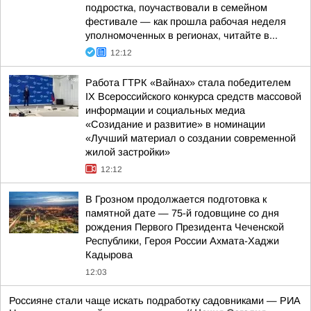
подростка, поучаствовали в семейном
фестивале — как прошла рабочая неделя
уполномоченных в регионах, читайте в...
12:12
Работа ГТРК «Вайнах» стала победителем
IX Всероссийского конкурса средств массовой
информации и социальных медиа
«Созидание и развитие» в номинации
«Лучший материал о создании современной
жилой застройки»
12:12
В Грозном продолжается подготовка к
памятной дате — 75-й годовщине со дня
рождения Первого Президента Чеченской
Республики, Героя России Ахмата-Хаджи
Кадырова
12:03
Россияне стали чаще искать подработку садовниками — РИА