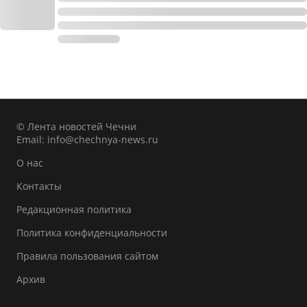
© Лента новостей Чечни
Email:
info@chechnya-news.ru
О нас
Контакты
Редакционная политика
Политика конфиденциальности
Правила пользования сайтом
Архив