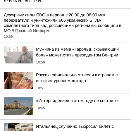
ЛЕНТА НОВОСТЕЙ
Дежурные силы ПВО в период с 20:00 до 08:00 мск
перехватили и уничтожили 605 украинских БПЛА
самолетного типа над российскими регионами, сообщили в
МО.//
Грозный-Информ
10:59
Мужчина из мема «Гарольд, скрывающий
боль» может стать президентом Венгрии
10:59
Россию официально отнесли к странам с
высоким уровнем дохода
10:51
«Интервидение» в этом году не состоится
10:45
Итальянец случайно выбросил билет с