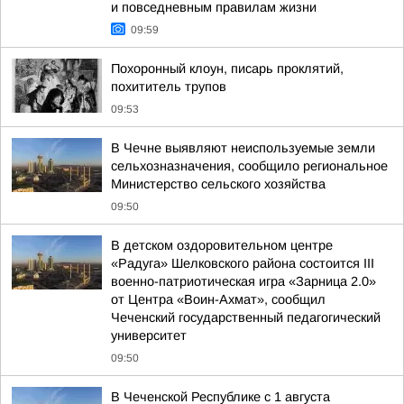
и повседневным правилам жизни
09:59
Похоронный клоун, писарь проклятий,
похититель трупов
09:53
В Чечне выявляют неиспользуемые земли
сельхозназначения, сообщило региональное
Министерство сельского хозяйства
09:50
В детском оздоровительном центре
«Радуга» Шелковского района состоится III
военно-патриотическая игра «Зарница 2.0»
от Центра «Воин-Ахмат», сообщил
Чеченский государственный педагогический
университет
09:50
В Чеченской Республике с 1 августа