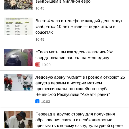
выигрышем в миллион евро
10:45
Всего 4 часа в телефоне каждый день могут
«забрать» 10 лет жизни — подсчитали в
соцсетях
10:45
«Твою мать, вы как здесь оказались?!»:
свердловчанин наорал на медведицу
10:29
Ледовую арену "Ахмат" в Грозном откроют 25
августа первым в истории матчем
профессионального хоккейного клуба
Чеченской Республики "Ахмат-Гранит"
10:03
Переезд в другую страну для получения
образования связан с необходимостью
привыкать к новому языку, культурной среде