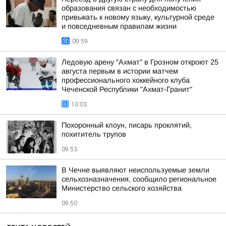
образования связан с необходимостью
привыкать к новому языку, культурной среде
и повседневным правилам жизни
09:59
Ледовую арену "Ахмат" в Грозном откроют 25
августа первым в истории матчем
профессионального хоккейного клуба
Чеченской Республики "Ахмат-Гранит"
10:03
Похоронный клоун, писарь проклятий,
похититель трупов
09:53
В Чечне выявляют неиспользуемые земли
сельхозназначения, сообщило региональное
Министерство сельского хозяйства
09:50