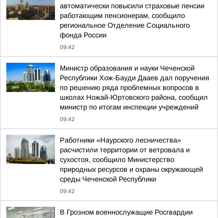
автоматически повысили страховые пенсии
работающим пенсионерам, сообщило
региональное Отделение Социального
фонда России
09:42
Министр образования и науки Чеченской
Республики Хож-Бауди Дааев дал поручения
по решению ряда проблемных вопросов в
школах Ножай-Юртовского района, сообщил
министр по итогам инспекции учреждений
09:42
Работники «Наурского лесничества»
расчистили территории от ветровала и
сухостоя, сообщило Министерство
природных ресурсов и охраны окружающей
среды Чеченской Республики
09:42
В Грозном военнослужащие Росгвардии